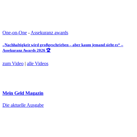
One-on-One
-
Assekuranz awards
„Nachhaltigkeit wird großgeschrieben – aber kaum jemand sieht es“ –
Assekuranz Awards 2026 🏆
zum Video
|
alle Videos
Mein Geld
Magazin
Die aktuelle Ausgabe