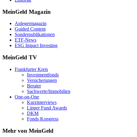
MeinGeld
Magazin
Anlegermagazin
Guided Content
Sonderpublikationen
ETF-News
ESG Impact Investing
MeinGeld
TV
Frankfurter Kreis
Investmentfonds
Versicherungen
Berater
Sachwerte/Immobilien
One-on-One
Kurzinterviews
Lipper Fund Awards
DKM
Fonds Kongress
Mehr von MeinGeld