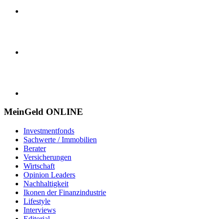
MeinGeld
ONLINE
Investmentfonds
Sachwerte / Immobilien
Berater
Versicherungen
Wirtschaft
Opinion Leaders
Nachhaltigkeit
Ikonen der Finanzindustrie
Lifestyle
Interviews
Editorial