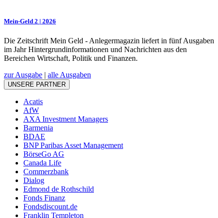
Mein-Geld 2 | 2026
Die Zeitschrift Mein Geld - Anlegermagazin liefert in fünf Ausgaben
im Jahr Hintergrundinformationen und Nachrichten aus den
Bereichen Wirtschaft, Politik und Finanzen.
zur Ausgabe
|
alle Ausgaben
UNSERE PARTNER
Acatis
AfW
AXA Investment Managers
Barmenia
BDAE
BNP Paribas Asset Management
BörseGo AG
Canada Life
Commerzbank
Dialog
Edmond de Rothschild
Fonds Finanz
Fondsdiscount.de
Franklin Templeton