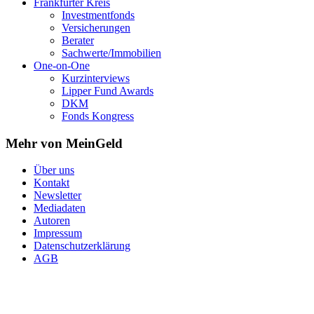
Frankfurter Kreis
Investmentfonds
Versicherungen
Berater
Sachwerte/Immobilien
One-on-One
Kurzinterviews
Lipper Fund Awards
DKM
Fonds Kongress
Mehr von MeinGeld
Über uns
Kontakt
Newsletter
Mediadaten
Autoren
Impressum
Datenschutzerklärung
AGB