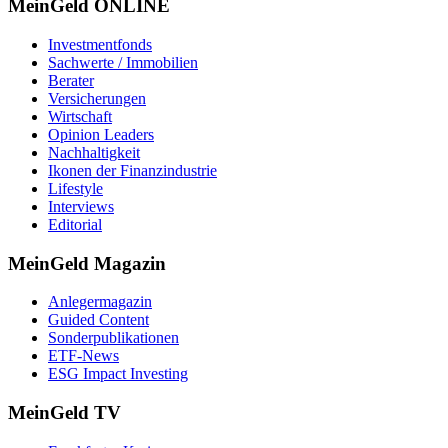
MeinGeld
ONLINE
Investmentfonds
Sachwerte / Immobilien
Berater
Versicherungen
Wirtschaft
Opinion Leaders
Nachhaltigkeit
Ikonen der Finanzindustrie
Lifestyle
Interviews
Editorial
MeinGeld
Magazin
Anlegermagazin
Guided Content
Sonderpublikationen
ETF-News
ESG Impact Investing
MeinGeld
TV