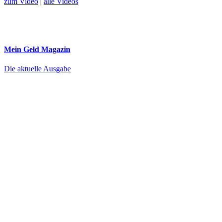
zum Video
|
alle Videos
Mein Geld
Magazin
Die aktuelle Ausgabe