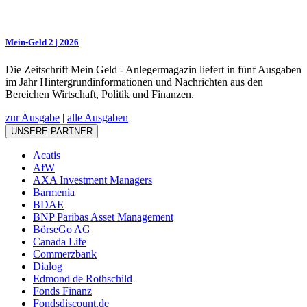
Mein-Geld 2 | 2026
Die Zeitschrift Mein Geld - Anlegermagazin liefert in fünf Ausgaben
im Jahr Hintergrundinformationen und Nachrichten aus den
Bereichen Wirtschaft, Politik und Finanzen.
zur Ausgabe
|
alle Ausgaben
UNSERE PARTNER
Acatis
AfW
AXA Investment Managers
Barmenia
BDAE
BNP Paribas Asset Management
BörseGo AG
Canada Life
Commerzbank
Dialog
Edmond de Rothschild
Fonds Finanz
Fondsdiscount.de