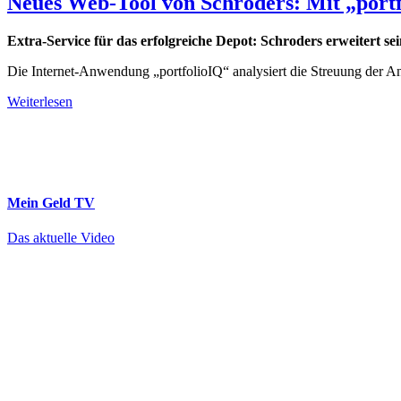
Neues Web-Tool von Schroders: Mit „portf
Extra-Service für das erfolgreiche Depot: Schroders erweitert sei
Die Internet-Anwendung „portfolioIQ“ analysiert die Streuung der An
Weiterlesen
Mein Geld
TV
Das aktuelle Video