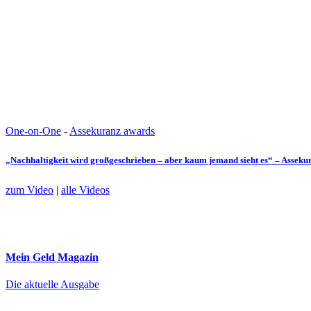
One-on-One
-
Assekuranz awards
„Nachhaltigkeit wird großgeschrieben – aber kaum jemand sieht es“ – Assek
zum Video
|
alle Videos
Mein Geld
Magazin
Die aktuelle Ausgabe