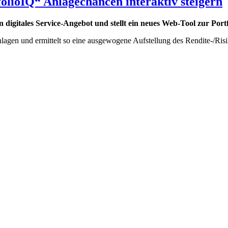
olioIQ“ Anlagechancen interaktiv steigern
n digitales Service-Angebot und stellt ein neues Web-Tool zur Port
lagen und ermittelt so eine ausgewogene Aufstellung des Rendite-/Risi