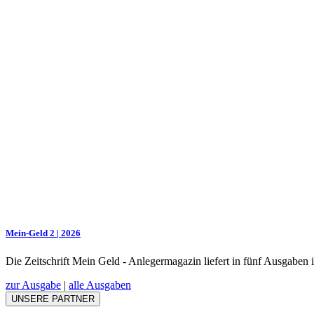
Mein-Geld 2 | 2026
Die Zeitschrift Mein Geld - Anlegermagazin liefert in fünf Ausgaben
zur Ausgabe
|
alle Ausgaben
UNSERE PARTNER