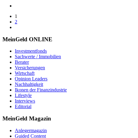
1
2
MeinGeld
ONLINE
Investmentfonds
Sachwerte / Immobilien
Berater
Versicherungen
Wirtschaft
Opinion Leaders
Nachhaltigkeit
Ikonen der Finanzindustrie
Lifestyle
Interviews
Editorial
MeinGeld
Magazin
Anlegermagazin
Guided Content