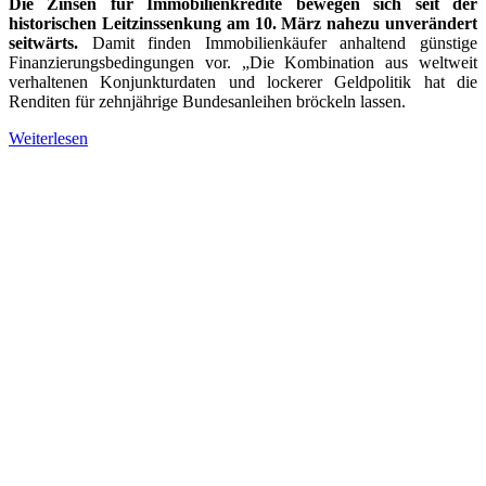
Die Zinsen für Immobilienkredite bewegen sich seit der
historischen Leitzinssenkung am 10. März nahezu unverändert
seitwärts.
Damit finden Immobilienkäufer anhaltend günstige
Finanzierungsbedingungen vor. „Die Kombination aus weltweit
verhaltenen Konjunkturdaten und lockerer Geldpolitik hat die
Renditen für zehnjährige Bundesanleihen bröckeln lassen.
Weiterlesen