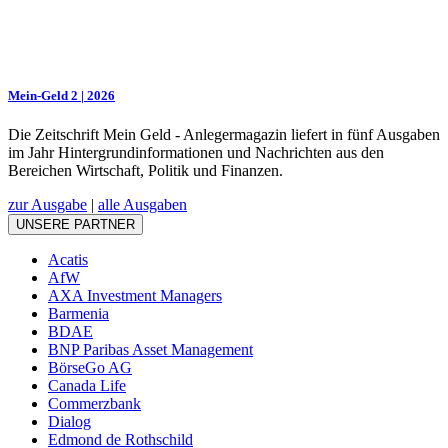
Mein-Geld 2 | 2026
Die Zeitschrift Mein Geld - Anlegermagazin liefert in fünf Ausgaben
im Jahr Hintergrundinformationen und Nachrichten aus den
Bereichen Wirtschaft, Politik und Finanzen.
zur Ausgabe
|
alle Ausgaben
UNSERE PARTNER
Acatis
AfW
AXA Investment Managers
Barmenia
BDAE
BNP Paribas Asset Management
BörseGo AG
Canada Life
Commerzbank
Dialog
Edmond de Rothschild