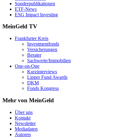
Sonderpublikationen
ETF-News
ESG Impact Investing
MeinGeld
TV
Frankfurter Kreis
Investmentfonds
Versicherungen
Berater
Sachwerte/Immobilien
One-on-One
Kurzinterviews
Lipper Fund Awards
DKM
Fonds Kongress
Mehr von MeinGeld
Über uns
Kontakt
Newsletter
Mediadaten
Autoren