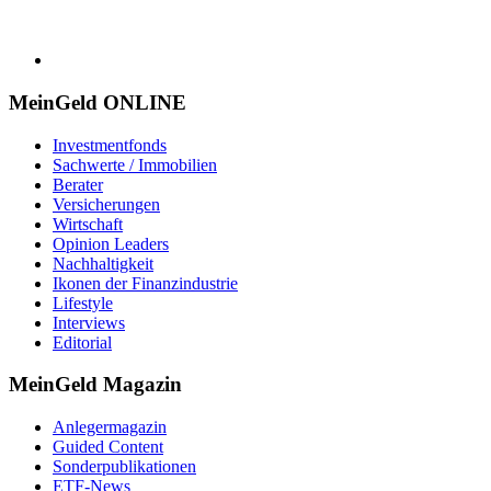
MeinGeld
ONLINE
Investmentfonds
Sachwerte / Immobilien
Berater
Versicherungen
Wirtschaft
Opinion Leaders
Nachhaltigkeit
Ikonen der Finanzindustrie
Lifestyle
Interviews
Editorial
MeinGeld
Magazin
Anlegermagazin
Guided Content
Sonderpublikationen
ETF-News