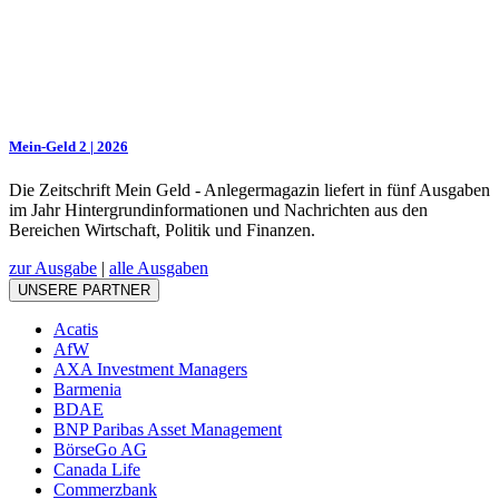
Mein-Geld 2 | 2026
Die Zeitschrift Mein Geld - Anlegermagazin liefert in fünf Ausgaben
im Jahr Hintergrundinformationen und Nachrichten aus den
Bereichen Wirtschaft, Politik und Finanzen.
zur Ausgabe
|
alle Ausgaben
UNSERE PARTNER
Acatis
AfW
AXA Investment Managers
Barmenia
BDAE
BNP Paribas Asset Management
BörseGo AG
Canada Life
Commerzbank