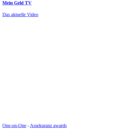
Mein Geld
TV
Das aktuelle Video
One-on-One
-
Assekuranz awards