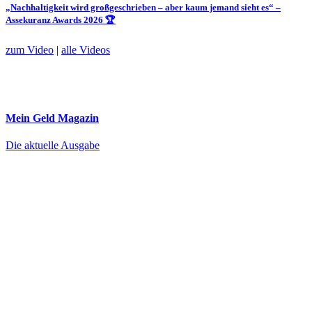
„Nachhaltigkeit wird großgeschrieben – aber kaum jemand sieht es“ –
Assekuranz Awards 2026 🏆
zum Video
|
alle Videos
Mein Geld
Magazin
Die aktuelle Ausgabe