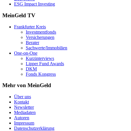
ESG Impact Investing
MeinGeld
TV
Frankfurter Kreis
Investmentfonds
Versicherungen
Berater
Sachwerte/Immobilien
One-on-One
Kurzinterviews
Lipper Fund Awards
DKM
Fonds Kongress
Mehr von MeinGeld
Über uns
Kontakt
Newsletter
Mediadaten
Autoren
Impressum
Datenschutzerklärung