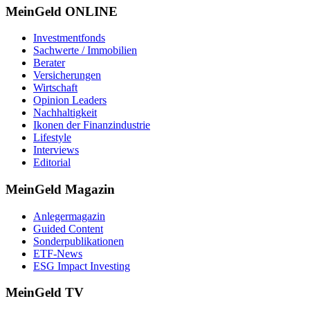
MeinGeld
ONLINE
Investmentfonds
Sachwerte / Immobilien
Berater
Versicherungen
Wirtschaft
Opinion Leaders
Nachhaltigkeit
Ikonen der Finanzindustrie
Lifestyle
Interviews
Editorial
MeinGeld
Magazin
Anlegermagazin
Guided Content
Sonderpublikationen
ETF-News
ESG Impact Investing
MeinGeld
TV