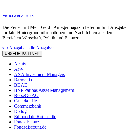
Mein-Geld 2 | 2026
Die Zeitschrift Mein Geld - Anlegermagazin liefert in fünf Ausgaben
im Jahr Hintergrundinformationen und Nachrichten aus den
Bereichen Wirtschaft, Politik und Finanzen.
zur Ausgabe
|
alle Ausgaben
UNSERE PARTNER
Acatis
AfW
AXA Investment Managers
Barmenia
BDAE
BNP Paribas Asset Management
BörseGo AG
Canada Life
Commerzbank
Dialog
Edmond de Rothschild
Fonds Finanz
Fondsdiscount.de