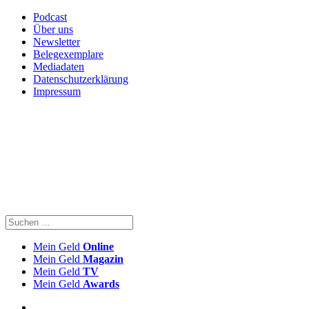
Podcast
Über uns
Newsletter
Belegexemplare
Mediadaten
Datenschutzerklärung
Impressum
Mein Geld
Online
Mein Geld
Magazin
Mein Geld
TV
Mein Geld
Awards