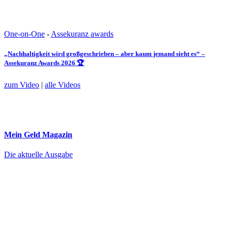
One-on-One
-
Assekuranz awards
„Nachhaltigkeit wird großgeschrieben – aber kaum jemand sieht es“ –
Assekuranz Awards 2026 🏆
zum Video
|
alle Videos
Mein Geld
Magazin
Die aktuelle Ausgabe