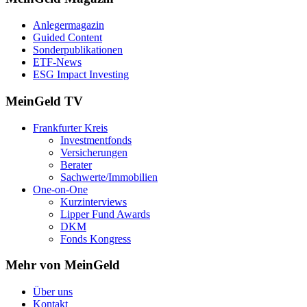
Anlegermagazin
Guided Content
Sonderpublikationen
ETF-News
ESG Impact Investing
MeinGeld
TV
Frankfurter Kreis
Investmentfonds
Versicherungen
Berater
Sachwerte/Immobilien
One-on-One
Kurzinterviews
Lipper Fund Awards
DKM
Fonds Kongress
Mehr von MeinGeld
Über uns
Kontakt