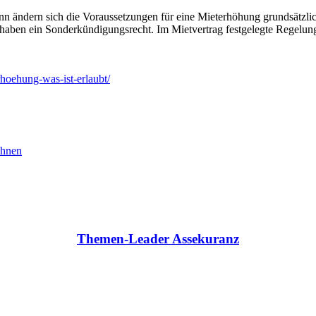
 ändern sich die Voraussetzungen für eine Mieterhöhung grundsätzlich 
 haben ein Sonderkündigungsrecht. Im Mietvertrag festgelegte Regelu
rhoehung-was-ist-erlaubt/
hnen
Themen-Leader Assekuranz