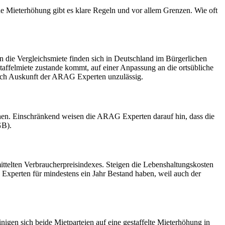
ine Mieterhöhung gibt es klare Regeln und vor allem Grenzen. Wie oft
n die Vergleichsmiete finden sich in Deutschland im Bürgerlichen
taffelmiete zustande kommt, auf einer Anpassung an die ortsübliche
 nach Auskunft der ARAG Experten unzulässig.
en. Einschränkend weisen die ARAG Experten darauf hin, dass die
GB).
mittelten Verbraucherpreisindexes. Steigen die Lebenshaltungskosten
Experten für mindestens ein Jahr Bestand haben, weil auch der
inigen sich beide Mietparteien auf eine gestaffelte Mieterhöhung in