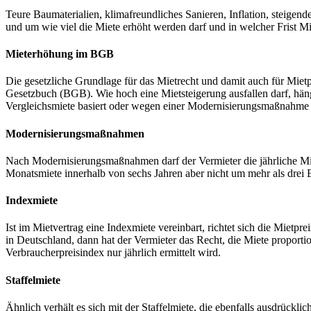
Teure Baumaterialien, klimafreundliches Sanieren, Inflation, steigen
und um wie viel die Miete erhöht werden darf und in welcher Frist M
Mieterhöhung im BGB
Die gesetzliche Grundlage für das Mietrecht und damit auch für Miet
Gesetzbuch (BGB). Wie hoch eine Mietsteigerung ausfallen darf, hängt
Vergleichsmiete basiert oder wegen einer Modernisierungsmaßnahme e
Modernisierungsmaßnahmen
Nach Modernisierungsmaßnahmen darf der Vermieter die jährliche M
Monatsmiete innerhalb von sechs Jahren aber nicht um mehr als drei
Indexmiete
Ist im Mietvertrag eine Indexmiete vereinbart, richtet sich die Miet
in Deutschland, dann hat der Vermieter das Recht, die Miete propor
Verbraucherpreisindex nur jährlich ermittelt wird.
Staffelmiete
Ähnlich verhält es sich mit der Staffelmiete, die ebenfalls ausdrückli