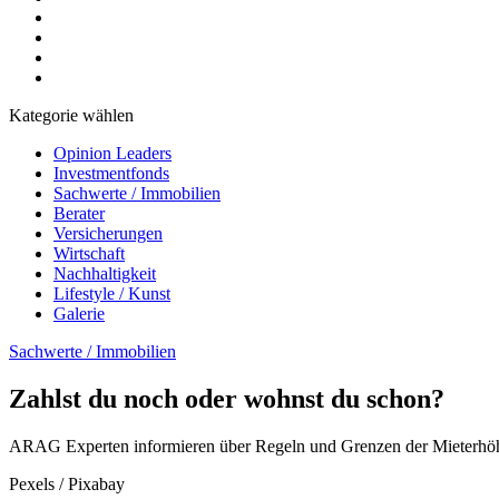
Kategorie wählen
Opinion Leaders
Investmentfonds
Sachwerte / Immobilien
Berater
Versicherungen
Wirtschaft
Nachhaltigkeit
Lifestyle / Kunst
Galerie
Sachwerte / Immobilien
Zahlst du noch oder wohnst du schon?
ARAG Experten informieren über Regeln und Grenzen der Mieterh
Pexels / Pixabay