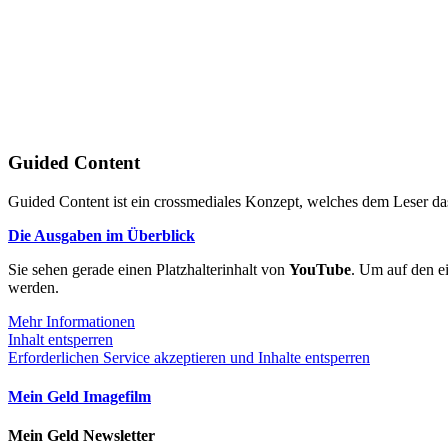
Guided Content
Guided Content ist ein crossmediales Konzept, welches dem Leser das
Die Ausgaben im Überblick
Sie sehen gerade einen Platzhalterinhalt von
YouTube
. Um auf den ei
werden.
Mehr Informationen
Inhalt entsperren
Erforderlichen Service akzeptieren und Inhalte entsperren
Mein Geld Imagefilm
Mein Geld Newsletter