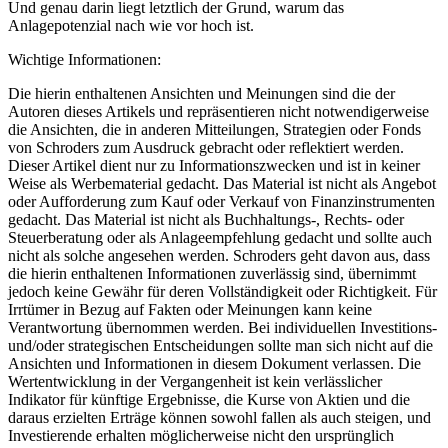
Und genau darin liegt letztlich der Grund, warum das
Anlagepotenzial nach wie vor hoch ist.
Wichtige Informationen:
Die hierin enthaltenen Ansichten und Meinungen sind die der
Autoren dieses Artikels und repräsentieren nicht notwendigerweise
die Ansichten, die in anderen Mitteilungen, Strategien oder Fonds
von Schroders zum Ausdruck gebracht oder reflektiert werden.
Dieser Artikel dient nur zu Informationszwecken und ist in keiner
Weise als Werbematerial gedacht. Das Material ist nicht als Angebot
oder Aufforderung zum Kauf oder Verkauf von Finanzinstrumenten
gedacht. Das Material ist nicht als Buchhaltungs-, Rechts- oder
Steuerberatung oder als Anlageempfehlung gedacht und sollte auch
nicht als solche angesehen werden. Schroders geht davon aus, dass
die hierin enthaltenen Informationen zuverlässig sind, übernimmt
jedoch keine Gewähr für deren Vollständigkeit oder Richtigkeit. Für
Irrtümer in Bezug auf Fakten oder Meinungen kann keine
Verantwortung übernommen werden. Bei individuellen Investitions-
und/oder strategischen Entscheidungen sollte man sich nicht auf die
Ansichten und Informationen in diesem Dokument verlassen. Die
Wertentwicklung in der Vergangenheit ist kein verlässlicher
Indikator für künftige Ergebnisse, die Kurse von Aktien und die
daraus erzielten Erträge können sowohl fallen als auch steigen, und
Investierende erhalten möglicherweise nicht den ursprünglich