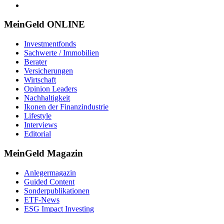
MeinGeld
ONLINE
Investmentfonds
Sachwerte / Immobilien
Berater
Versicherungen
Wirtschaft
Opinion Leaders
Nachhaltigkeit
Ikonen der Finanzindustrie
Lifestyle
Interviews
Editorial
MeinGeld
Magazin
Anlegermagazin
Guided Content
Sonderpublikationen
ETF-News
ESG Impact Investing