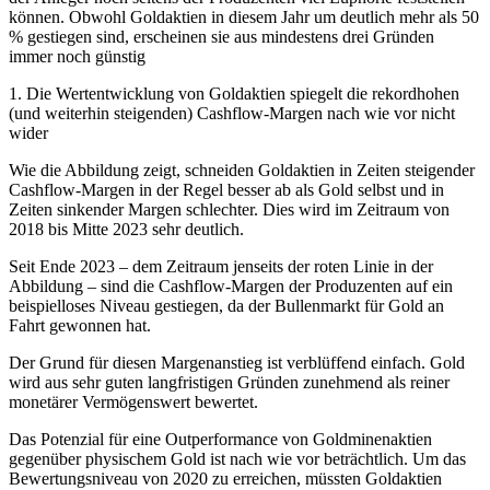
können. Obwohl Goldaktien in diesem Jahr um deutlich mehr als 50
% gestiegen sind, erscheinen sie aus mindestens drei Gründen
immer noch günstig
1. Die Wertentwicklung von Goldaktien spiegelt die rekordhohen
(und weiterhin steigenden) Cashflow-Margen nach wie vor nicht
wider
Wie die Abbildung zeigt, schneiden Goldaktien in Zeiten steigender
Cashflow-Margen in der Regel besser ab als Gold selbst und in
Zeiten sinkender Margen schlechter. Dies wird im Zeitraum von
2018 bis Mitte 2023 sehr deutlich.
Seit Ende 2023 – dem Zeitraum jenseits der roten Linie in der
Abbildung – sind die Cashflow-Margen der Produzenten auf ein
beispielloses Niveau gestiegen, da der Bullenmarkt für Gold an
Fahrt gewonnen hat.
Der Grund für diesen Margenanstieg ist verblüffend einfach. Gold
wird aus sehr guten langfristigen Gründen zunehmend als reiner
monetärer Vermögenswert bewertet.
Das Potenzial für eine Outperformance von Goldminenaktien
gegenüber physischem Gold ist nach wie vor beträchtlich. Um das
Bewertungsniveau von 2020 zu erreichen, müssten Goldaktien