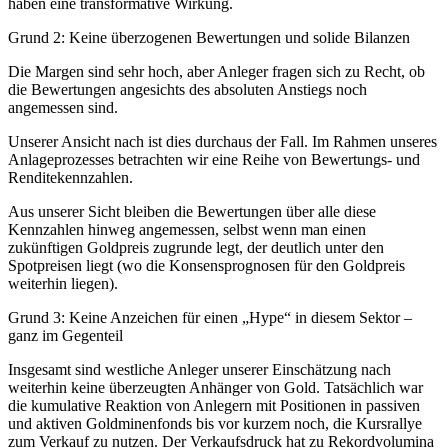
haben eine transformative Wirkung.
Grund 2: Keine überzogenen Bewertungen und solide Bilanzen
Die Margen sind sehr hoch, aber Anleger fragen sich zu Recht, ob
die Bewertungen angesichts des absoluten Anstiegs noch
angemessen sind.
Unserer Ansicht nach ist dies durchaus der Fall. Im Rahmen unseres
Anlageprozesses betrachten wir eine Reihe von Bewertungs- und
Renditekennzahlen.
Aus unserer Sicht bleiben die Bewertungen über alle diese
Kennzahlen hinweg angemessen, selbst wenn man einen
zukünftigen Goldpreis zugrunde legt, der deutlich unter den
Spotpreisen liegt (wo die Konsensprognosen für den Goldpreis
weiterhin liegen).
Grund 3: Keine Anzeichen für einen „Hype“ in diesem Sektor –
ganz im Gegenteil
Insgesamt sind westliche Anleger unserer Einschätzung nach
weiterhin keine überzeugten Anhänger von Gold. Tatsächlich war
die kumulative Reaktion von Anlegern mit Positionen in passiven
und aktiven Goldminenfonds bis vor kurzem noch, die Kursrallye
zum Verkauf zu nutzen. Der Verkaufsdruck hat zu Rekordvolumina