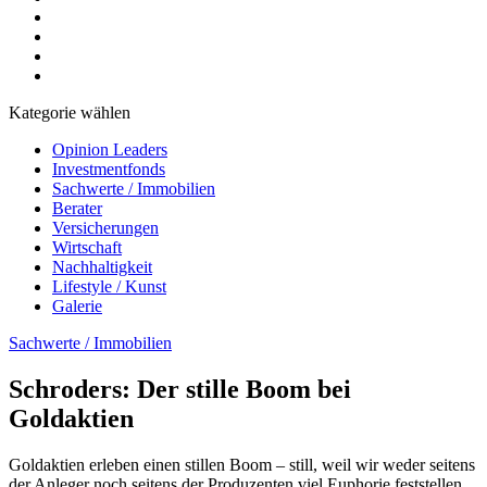
Kategorie wählen
Opinion Leaders
Investmentfonds
Sachwerte / Immobilien
Berater
Versicherungen
Wirtschaft
Nachhaltigkeit
Lifestyle / Kunst
Galerie
Sachwerte / Immobilien
Schroders: Der stille Boom bei
Goldaktien
Goldaktien erleben einen stillen Boom – still, weil wir weder seitens
der Anleger noch seitens der Produzenten viel Euphorie feststellen