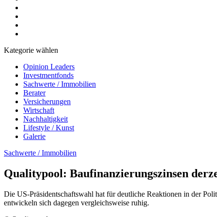
Kategorie wählen
Opinion Leaders
Investmentfonds
Sachwerte / Immobilien
Berater
Versicherungen
Wirtschaft
Nachhaltigkeit
Lifestyle / Kunst
Galerie
Sachwerte / Immobilien
Qualitypool: Baufinanzierungszinsen derz
Die US-Präsidentschaftswahl hat für deutliche Reaktionen in der Pol
entwickeln sich dagegen vergleichsweise ruhig.