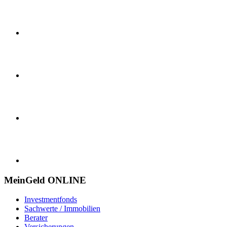
MeinGeld
ONLINE
Investmentfonds
Sachwerte / Immobilien
Berater
Versicherungen