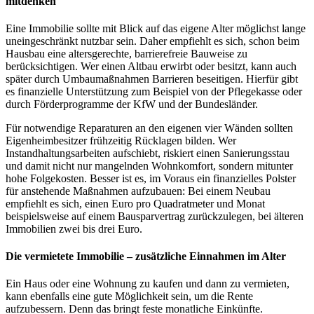
mitdenken
Eine Immobilie sollte mit Blick auf das eigene Alter möglichst lange
uneingeschränkt nutzbar sein. Daher empfiehlt es sich, schon beim
Hausbau eine altersgerechte, barrierefreie Bauweise zu
berücksichtigen. Wer einen Altbau erwirbt oder besitzt, kann auch
später durch Umbaumaßnahmen Barrieren beseitigen. Hierfür gibt
es finanzielle Unterstützung zum Beispiel von der Pflegekasse oder
durch Förderprogramme der KfW und der Bundesländer.
Für notwendige Reparaturen an den eigenen vier Wänden sollten
Eigenheimbesitzer frühzeitig Rücklagen bilden. Wer
Instandhaltungsarbeiten aufschiebt, riskiert einen Sanierungsstau
und damit nicht nur mangelnden Wohnkomfort, sondern mitunter
hohe Folgekosten. Besser ist es, im Voraus ein finanzielles Polster
für anstehende Maßnahmen aufzubauen: Bei einem Neubau
empfiehlt es sich, einen Euro pro Quadratmeter und Monat
beispielsweise auf einem Bausparvertrag zurückzulegen, bei älteren
Immobilien zwei bis drei Euro.
Die vermietete Immobilie – zusätzliche Einnahmen im Alter
Ein Haus oder eine Wohnung zu kaufen und dann zu vermieten,
kann ebenfalls eine gute Möglichkeit sein, um die Rente
aufzubessern. Denn das bringt feste monatliche Einkünfte.