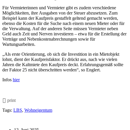
Für Vermieterinnen und Vermieter gibt es zudem verschiedene
Möglichkeiten, ihre Ausgaben von der Steuer abzusetzen. Zum
Beispiel kann der Kaufpreis gestaffelt geltend gemacht werden,
ebenso die Kosten für die Suche nach einem neuen Mieter oder für
die Verwaltung. Auf der anderen Seite müssen Vermieter neben
Geld auch Zeit und Nerven investieren – etwa für die Erstellung der
Verträge und Nebenkostenabrechnungen sowie für
Wartungsarbeiten.
„Als erste Orientierung, ob sich die Investition in ein Mietobjekt
lohnt, dient der Kaufpreisfaktor. Er drückt aus, nach wie vielen
Jahren die Kaltmiete den Kaufpreis deckt. Erfahrungsgemäß sollte
der Faktor 25 nicht überschritten werden“, so Englert.
Infos
hier
print
Tags:
LBS
,
Wohneigentum
12. Juni 2025