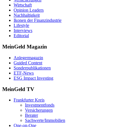
Wirtschaft
Opinion Leaders
Nachhaltigkeit
Ikonen der Finanzindustrie
Lifestyle
Interviews
Editorial
MeinGeld
Magazin
Anlegermagazin
Guided Content
Sonderpublikationen
ETF-News
ESG Impact Investing
MeinGeld
TV
Frankfurter Kreis
Investmentfonds
Versicherungen
Berater
Sachwerte/Immobilien
One-on-One