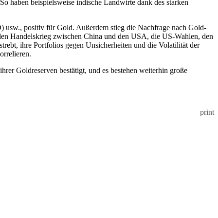
 So haben beispielsweise indische Landwirte dank des starken
 usw., positiv für Gold. Außerdem stieg die Nachfrage nach Gold-
, den Handelskrieg zwischen China und den USA, die US-Wahlen, den
t, ihre Portfolios gegen Unsicherheiten und die Volatilität der
orrelieren.
rer Goldreserven bestätigt, und es bestehen weiterhin große
print