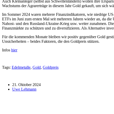
Auch Kleinanleger (selbst aus Schwellenländern) wollen ihre Ersparn
Wachstums der Agrarerträge in diesem Jahr Gold gekauft, um sich wä
Im Sommer 2024 waren mehrere Finanzindikatoren, wie niedrige US-R
ETFs im Juni zum ersten Mal seit mehreren Jahren wieder an, da di
Nahost- und den Russland-Ukraine-Krieg usw. weiter zunahmen. Die vo
Finanzmärkte zu schützen und zu diversifizieren. Als Alternative inve
Für die kommenden Monate bleiben wir positiv gegenüber Gold gestimm
Unsicherheiten – beides Faktoren, die den Goldpreis stützen.
Infos
hier
Tags:
Edelmetalle
,
Gold
,
Goldpreis
21. Oktober 2024
Uwe Lehmann