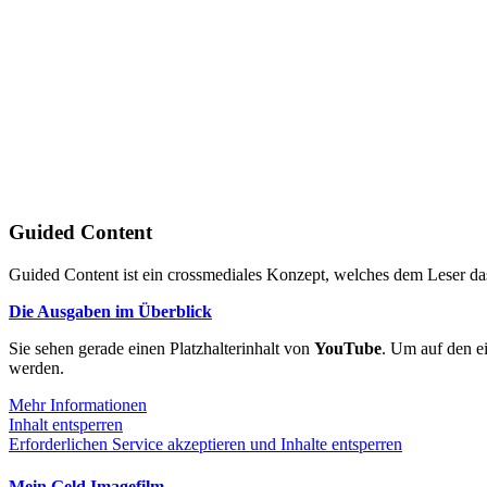
Guided Content
Guided Content ist ein crossmediales Konzept, welches dem Leser das
Die Ausgaben im Überblick
Sie sehen gerade einen Platzhalterinhalt von
YouTube
. Um auf den ei
werden.
Mehr Informationen
Inhalt entsperren
Erforderlichen Service akzeptieren und Inhalte entsperren
Mein Geld Imagefilm