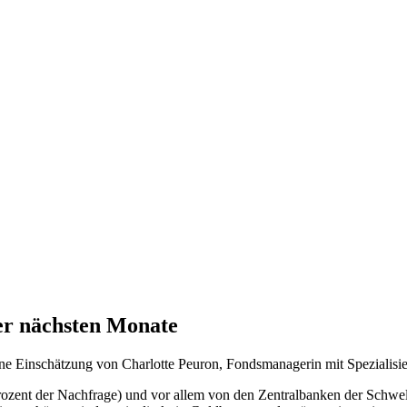
der nächsten Monate
Eine Einschätzung von Charlotte Peuron, Fondsmanagerin mit Spezialis
zent der Nachfrage) und vor allem von den Zentralbanken der Schwellen