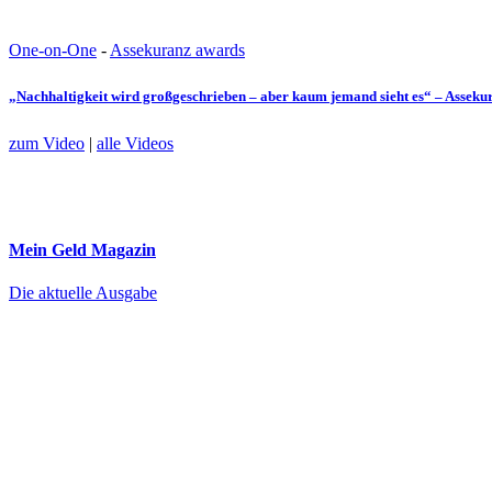
One-on-One
-
Assekuranz awards
„Nachhaltigkeit wird großgeschrieben – aber kaum jemand sieht es“ – Assek
zum Video
|
alle Videos
Mein Geld
Magazin
Die aktuelle Ausgabe