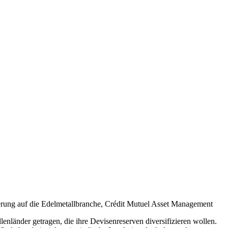
ierung auf die Edelmetallbranche, Crédit Mutuel Asset Management
länder getragen, die ihre Devisenreserven diversifizieren wollen.