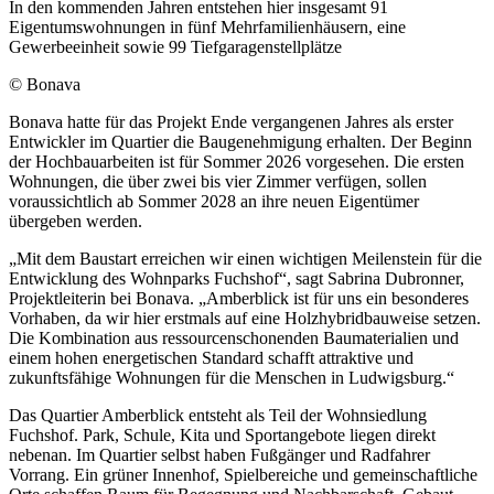
In den kommenden Jahren entstehen hier insgesamt 91
Eigentumswohnungen in fünf Mehrfamilienhäusern, eine
Gewerbeeinheit sowie 99 Tiefgaragenstellplätze
© Bonava
Bonava hatte für das Projekt Ende vergangenen Jahres als erster
Entwickler im Quartier die Baugenehmigung erhalten. Der Beginn
der Hochbauarbeiten ist für Sommer 2026 vorgesehen. Die ersten
Wohnungen, die über zwei bis vier Zimmer verfügen, sollen
voraussichtlich ab Sommer 2028 an ihre neuen Eigentümer
übergeben werden.
„Mit dem Baustart erreichen wir einen wichtigen Meilenstein für die
Entwicklung des Wohnparks Fuchshof“, sagt Sabrina Dubronner,
Projektleiterin bei Bonava. „Amberblick ist für uns ein besonderes
Vorhaben, da wir hier erstmals auf eine Holzhybridbauweise setzen.
Die Kombination aus ressourcenschonenden Baumaterialien und
einem hohen energetischen Standard schafft attraktive und
zukunftsfähige Wohnungen für die Menschen in Ludwigsburg.“
Das Quartier Amberblick entsteht als Teil der Wohnsiedlung
Fuchshof. Park, Schule, Kita und Sportangebote liegen direkt
nebenan. Im Quartier selbst haben Fußgänger und Radfahrer
Vorrang. Ein grüner Innenhof, Spielbereiche und gemeinschaftliche