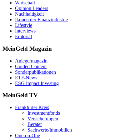
Wirtschaft
Opinion Leaders
Nachhaltigkeit
Ikonen der Finanzindustrie
Lifestyle
Interviews
Editorial
MeinGeld
Magazin
Anlegermagazin
Guided Content
Sonderpublikationen
ETF-News
ESG Impact Investing
MeinGeld
TV
Frankfurter Kreis
Investmentfonds
Versicherungen
Berater
Sachwerte/Immobilien
One-on-One