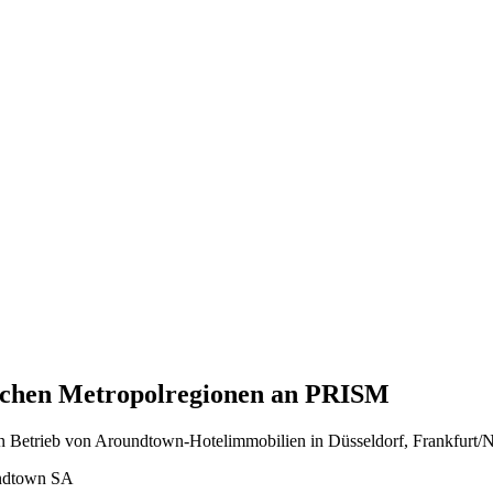
tschen Metropolregionen an PRISM
 Betrieb von Aroundtown-Hotelimmobilien in Düsseldorf, Frankfurt/
undtown SA