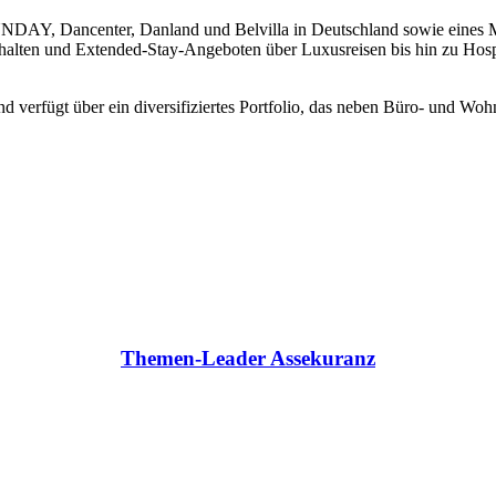
SUNDAY, Dancenter, Danland und Belvilla in Deutschland sowie eines 
halten und Extended-Stay-Angeboten über Luxusreisen bis hin zu Hosp
verfügt über ein diversifiziertes Portfolio, das neben Büro- und Woh
Themen-Leader Assekuranz