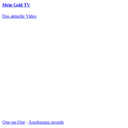
Mein Geld
TV
Das aktuelle Video
One-on-One
-
Assekuranz awards