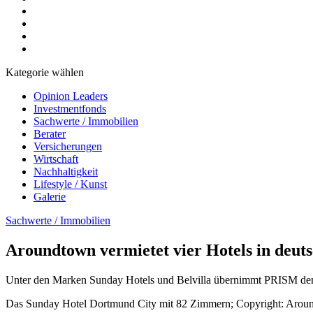
Kategorie wählen
Opinion Leaders
Investmentfonds
Sachwerte / Immobilien
Berater
Versicherungen
Wirtschaft
Nachhaltigkeit
Lifestyle / Kunst
Galerie
Sachwerte / Immobilien
Aroundtown vermietet vier Hotels in deu
Unter den Marken Sunday Hotels und Belvilla übernimmt PRISM den
Das Sunday Hotel Dortmund City mit 82 Zimmern; Copyright: Aro