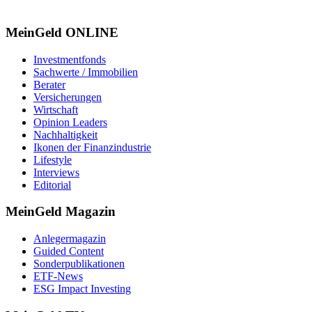
MeinGeld
ONLINE
Investmentfonds
Sachwerte / Immobilien
Berater
Versicherungen
Wirtschaft
Opinion Leaders
Nachhaltigkeit
Ikonen der Finanzindustrie
Lifestyle
Interviews
Editorial
MeinGeld
Magazin
Anlegermagazin
Guided Content
Sonderpublikationen
ETF-News
ESG Impact Investing