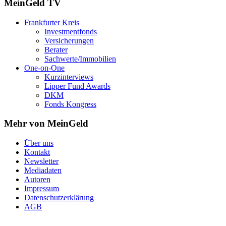
MeinGeld
TV
Frankfurter Kreis
Investmentfonds
Versicherungen
Berater
Sachwerte/Immobilien
One-on-One
Kurzinterviews
Lipper Fund Awards
DKM
Fonds Kongress
Mehr von MeinGeld
Über uns
Kontakt
Newsletter
Mediadaten
Autoren
Impressum
Datenschutzerklärung
AGB