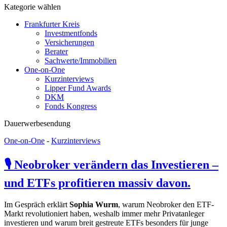
Kategorie wählen
Frankfurter Kreis
Investmentfonds
Versicherungen
Berater
Sachwerte/Immobilien
One-on-One
Kurzinterviews
Lipper Fund Awards
DKM
Fonds Kongress
Dauerwerbesendung
One-on-One
-
Kurzinterviews
🎙️ Neobroker verändern das Investieren –
und ETFs profitieren massiv davon.
Im Gespräch erklärt
Sophia Wurm
, warum Neobroker den ETF-
Markt revolutioniert haben, weshalb immer mehr Privatanleger
investieren und warum breit gestreute ETFs besonders für junge