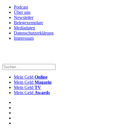
Podcast
Über uns
Newsletter
Belegexemplare
Mediadaten
Datenschutzerklärung
Impressum
Mein Geld
Online
Mein Geld
Magazin
Mein Geld
TV
Mein Geld
Awards