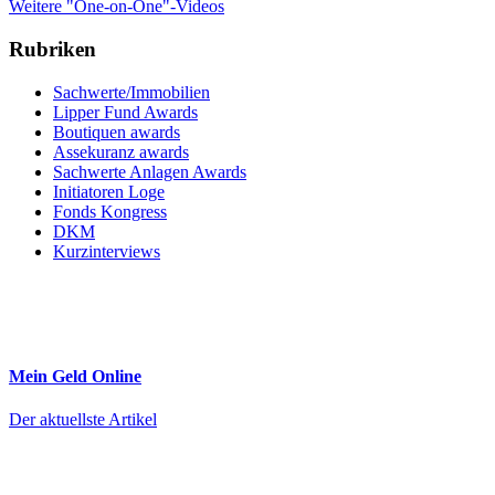
Weitere "One-on-One"-Videos
Rubriken
Sachwerte/Immobilien
Lipper Fund Awards
Boutiquen awards
Assekuranz awards
Sachwerte Anlagen Awards
Initiatoren Loge
Fonds Kongress
DKM
Kurzinterviews
Mein Geld
Online
Der aktuellste Artikel