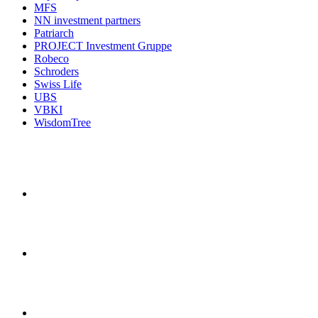
MFS
NN investment partners
Patriarch
PROJECT Investment Gruppe
Robeco
Schroders
Swiss Life
UBS
VBKI
WisdomTree