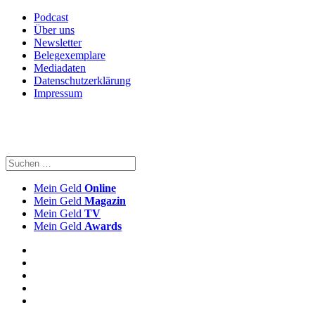
Podcast
Über uns
Newsletter
Belegexemplare
Mediadaten
Datenschutzerklärung
Impressum
Mein Geld
Online
Mein Geld
Magazin
Mein Geld
TV
Mein Geld
Awards