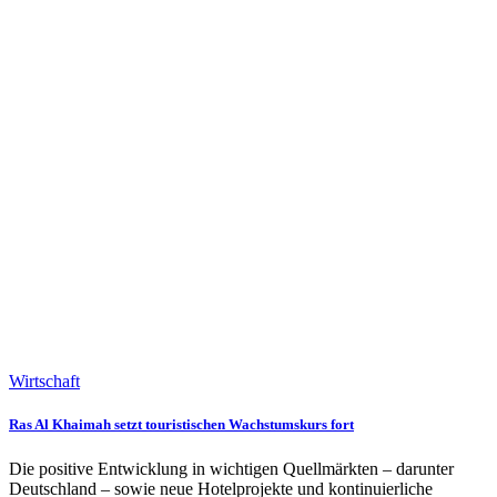
Wirtschaft
Ras Al Khaimah setzt touristischen Wachstumskurs fort
Die positive Entwicklung in wichtigen Quellmärkten – darunter
Deutschland – sowie neue Hotelprojekte und kontinuierliche