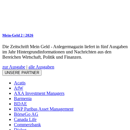
Mein-Geld 2 | 2026
Die Zeitschrift Mein Geld - Anlegermagazin liefert in fünf Ausgaben
im Jahr Hintergrundinformationen und Nachrichten aus den
Bereichen Wirtschaft, Politik und Finanzen.
zur Ausgabe
|
alle Ausgaben
UNSERE PARTNER
Acatis
AfW
AXA Investment Managers
Barmenia
BDAE
BNP Paribas Asset Management
BörseGo AG
Canada Life
Commerzbank
Dialog