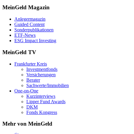
MeinGeld
Magazin
Anlegermagazin
Guided Content
Sonderpublikationen
ETF-News
ESG Impact Investing
MeinGeld
TV
Frankfurter Kreis
Investmentfonds
Versicherungen
Berater
Sachwerte/Immobilien
One-on-One
Kurzinterviews
Lipper Fund Awards
DKM
Fonds Kongress
Mehr von MeinGeld