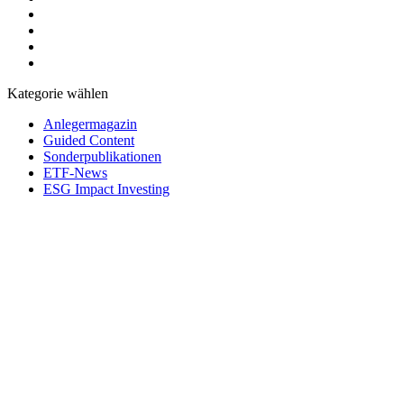
Kategorie wählen
Anlegermagazin
Guided Content
Sonderpublikationen
ETF-News
ESG Impact Investing