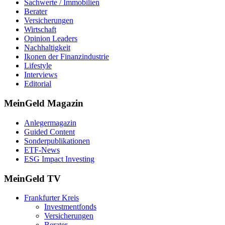
Sachwerte / Immobilien
Berater
Versicherungen
Wirtschaft
Opinion Leaders
Nachhaltigkeit
Ikonen der Finanzindustrie
Lifestyle
Interviews
Editorial
MeinGeld
Magazin
Anlegermagazin
Guided Content
Sonderpublikationen
ETF-News
ESG Impact Investing
MeinGeld
TV
Frankfurter Kreis
Investmentfonds
Versicherungen
Berater