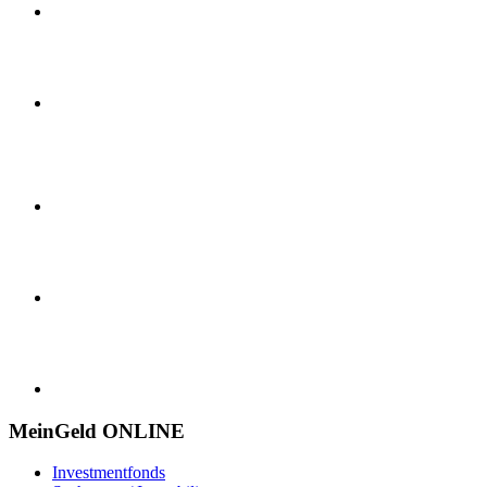
MeinGeld
ONLINE
Investmentfonds