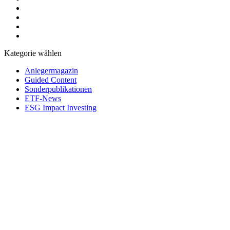
Kategorie wählen
Anlegermagazin
Guided Content
Sonderpublikationen
ETF-News
ESG Impact Investing