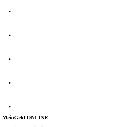
MeinGeld
ONLINE