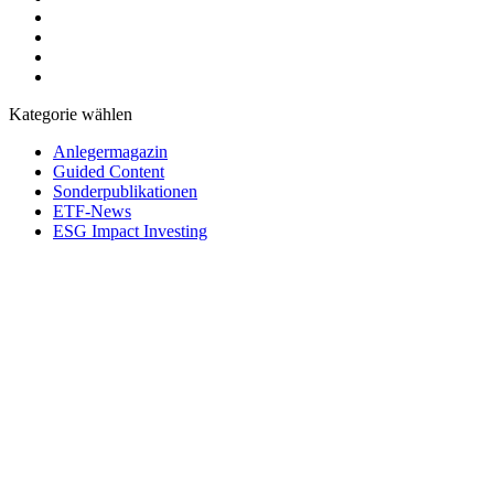
Kategorie wählen
Anlegermagazin
Guided Content
Sonderpublikationen
ETF-News
ESG Impact Investing