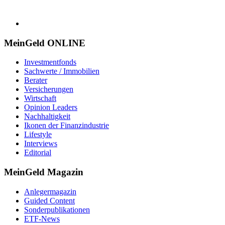
MeinGeld
ONLINE
Investmentfonds
Sachwerte / Immobilien
Berater
Versicherungen
Wirtschaft
Opinion Leaders
Nachhaltigkeit
Ikonen der Finanzindustrie
Lifestyle
Interviews
Editorial
MeinGeld
Magazin
Anlegermagazin
Guided Content
Sonderpublikationen
ETF-News