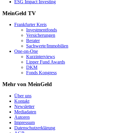
ESG Impact Investing
MeinGeld
TV
Frankfurter Kreis
Investmentfonds
Versicherungen
Berater
Sachwerte/Immobilien
One-on-One
Kurzinterviews
Lipper Fund Awards
DKM
Fonds Kongress
Mehr von MeinGeld
Über uns
Kontakt
Newsletter
Mediadaten
Autoren
Impressum
Datenschutzerklärung