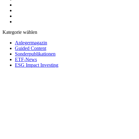
Kategorie wählen
Anlegermagazin
Guided Content
Sonderpublikationen
ETF-News
ESG Impact Investing