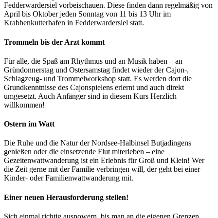
Fedderwardersiel vorbeischauen. Diese finden dann regelmäßig von
April bis Oktober jeden Sonntag von 11 bis 13 Uhr im
Krabbenkutterhafen in Fedderwardersiel statt.
Trommeln bis der Arzt kommt
Für alle, die Spaß am Rhythmus und an Musik haben – an
Gründonnerstag und Ostersamstag findet wieder der Cajon-,
Schlagzeug- und Trommelworkshop statt. Es werden dort die
Grundkenntnisse des Cajonspielens erlernt und auch direkt
umgesetzt. Auch Anfänger sind in diesem Kurs Herzlich
willkommen!
Ostern im Watt
Die Ruhe und die Natur der Nordsee-Halbinsel Butjadingens
genießen oder die einsetzende Flut miterleben – eine
Gezeitenwattwanderung ist ein Erlebnis für Groß und Klein! Wer
die Zeit gerne mit der Familie verbringen will, der geht bei einer
Kinder- oder Familienwattwanderung mit.
Einer neuen Herausforderung stellen!
Sich einmal richtig auspowern, bis man an die eigenen Grenzen