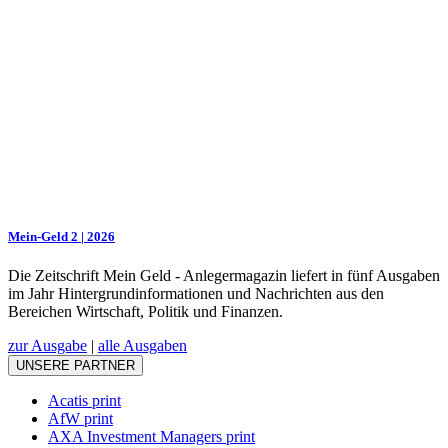
Mein-Geld 2 | 2026
Die Zeitschrift Mein Geld - Anlegermagazin liefert in fünf Ausgaben
im Jahr Hintergrundinformationen und Nachrichten aus den
Bereichen Wirtschaft, Politik und Finanzen.
zur Ausgabe
|
alle Ausgaben
UNSERE PARTNER
Acatis print
AfW print
AXA Investment Managers print