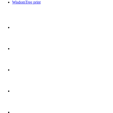
WisdomTree print