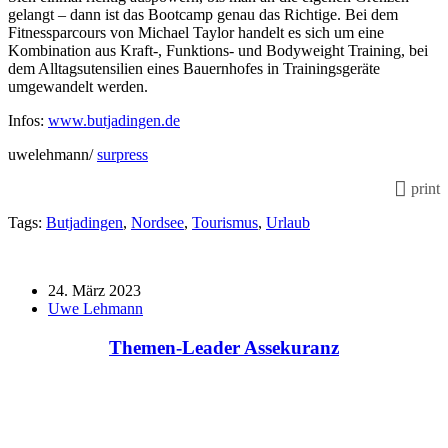
gelangt – dann ist das Bootcamp genau das Richtige. Bei dem
Fitnessparcours von Michael Taylor handelt es sich um eine
Kombination aus Kraft-, Funktions- und Bodyweight Training, bei
dem Alltagsutensilien eines Bauernhofes in Trainingsgeräte
umgewandelt werden.
Infos:
www.butjadingen.de
uwelehmann/
surpress
print
Tags:
Butjadingen
,
Nordsee
,
Tourismus
,
Urlaub
24. März 2023
Uwe Lehmann
Themen-Leader Assekuranz