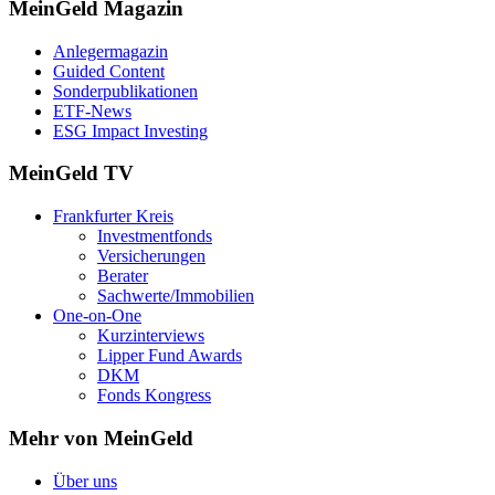
MeinGeld
Magazin
Anlegermagazin
Guided Content
Sonderpublikationen
ETF-News
ESG Impact Investing
MeinGeld
TV
Frankfurter Kreis
Investmentfonds
Versicherungen
Berater
Sachwerte/Immobilien
One-on-One
Kurzinterviews
Lipper Fund Awards
DKM
Fonds Kongress
Mehr von MeinGeld
Über uns