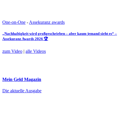
One-on-One
-
Assekuranz awards
„Nachhaltigkeit wird großgeschrieben – aber kaum jemand sieht es“ –
Assekuranz Awards 2026 🏆
zum Video
|
alle Videos
Mein Geld
Magazin
Die aktuelle Ausgabe