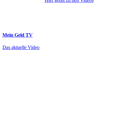
Hier gehts zu den Videos
Mein Geld
TV
Das aktuelle Video