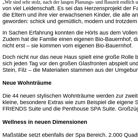
„Wir sind sehr stolz, nach der langen Planungs- und Bauzeit endlich 
von viel Leidenschaft. Es sei das Herzensprojekt der F
die Eltern und ihre vier erwachsenen Kinder, die alle a
geworden: schick und gemütlich, modern und trotzdem
In Sachen Erfahrung konnten die Hörls aus dem Vollen 
Zudem hat die Familie einen eigenen Bio-Bauernhof, da
nicht erst – sie kommen vom eigenen Bio-Bauernhof.
Doch nicht nur das neue Haus spielt eine große Rolle 
sich jeden Tag vor den großen Glasfronten abspielt und
Stein, Filz – die Materialien stammen aus der Umgebu
Neue Wohnträume
Die 44 neuen stylischen Wohnträume werden zur zweite
kleine, besondere Extras wie zum Beispiel die eigen
FRIENDS Suite und die Penthouse SPA Suite. Großzügig 
Wellness in neuen Dimensionen
Maßstäbe setzt ebenfalls der Spa Bereich. 2.000 Qua