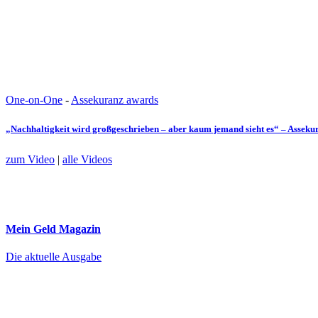
One-on-One
-
Assekuranz awards
„Nachhaltigkeit wird großgeschrieben – aber kaum jemand sieht es“ – Assek
zum Video
|
alle Videos
Mein Geld
Magazin
Die aktuelle Ausgabe