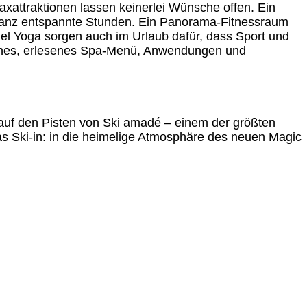
axattraktionen lassen keinerlei Wünsche offen. Ein
n ganz entspannte Stunden. Ein Panorama-Fitnessraum
l Yoga sorgen auch im Urlaub dafür, dass Sport und
ines, erlesenes Spa-Menü, Anwendungen und
auf den Pisten von Ski amadé – einem der größten
das Ski-in: in die heimelige Atmosphäre des neuen Magic