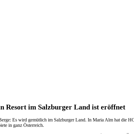
esort im Salzburger Land ist eröffnet
r Berge: Es wird gemütlich im Salzburger Land. In Maria Alm hat di
ete in ganz Österreich.