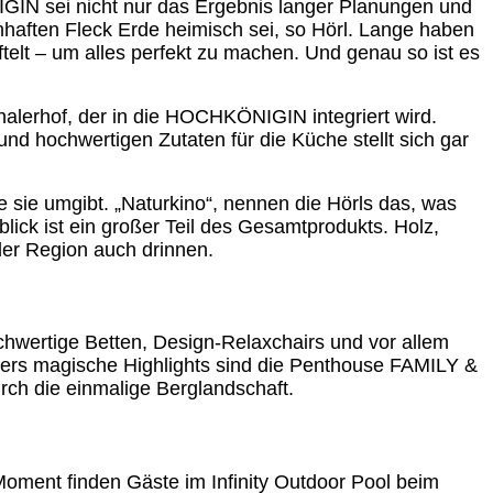
N sei nicht nur das Ergebnis langer Planungen und
mhaften Fleck Erde heimisch sei, so Hörl. Lange haben
ftelt – um alles perfekt zu machen. Und genau so ist es
halerhof, der in die HOCHKÖNIGIN integriert wird.
d hochwertigen Zutaten für die Küche stellt sich gar
 sie umgibt. „Naturkino“, nennen die Hörls das, was
lick ist ein großer Teil des Gesamtprodukts. Holz,
der Region auch drinnen.
hwertige Betten, Design-Relaxchairs und vor allem
ers magische Highlights sind die Penthouse FAMILY &
rch die einmalige Berglandschaft.
oment finden Gäste im Infinity Outdoor Pool beim