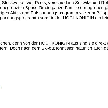
i Stockwerke, vier Pools, verschiedene Schwitz- und Rel
r unbegrenzten Spass für die ganze Familie ermögliche
tigen Aktiv- und Entspannungsprogramm wie zum Beispie
tspannungsprogramm sorgt in der HOCHKÖNIGIN ein fe
nschen, denn von der HOCHKÖNIGIN aus sind sie direkt 
etern. Doch nach dem Ski-out lohnt sich natürlich auch 
i