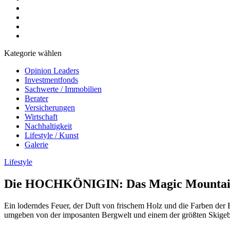
Kategorie wählen
Opinion Leaders
Investmentfonds
Sachwerte / Immobilien
Berater
Versicherungen
Wirtschaft
Nachhaltigkeit
Lifestyle / Kunst
Galerie
Lifestyle
Die HOCHKÖNIGIN: Das Magic Mountain R
Ein loderndes Feuer, der Duft von frischem Holz und die Farben de
umgeben von der imposanten Bergwelt und einem der größten Skigebi