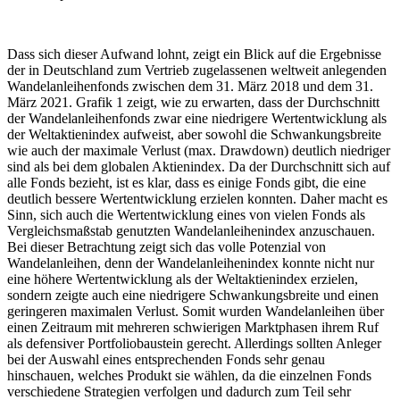
Dass sich dieser Aufwand lohnt, zeigt ein Blick auf die Ergebnisse
der in Deutschland zum Vertrieb zugelassenen weltweit anlegenden
Wandelanleihenfonds zwischen dem 31. März 2018 und dem 31.
März 2021. Grafik 1 zeigt, wie zu erwarten, dass der Durchschnitt
der Wandelanleihenfonds zwar eine niedrigere Wertentwicklung als
der Weltaktienindex aufweist, aber sowohl die Schwankungsbreite
wie auch der maximale Verlust (max. Drawdown) deutlich niedriger
sind als bei dem globalen Aktienindex. Da der Durchschnitt sich auf
alle Fonds bezieht, ist es klar, dass es einige Fonds gibt, die eine
deutlich bessere Wertentwicklung erzielen konnten. Daher macht es
Sinn, sich auch die Wertentwicklung eines von vielen Fonds als
Vergleichsmaßstab genutzten Wandelanleihenindex anzuschauen.
Bei dieser Betrachtung zeigt sich das volle Potenzial von
Wandelanleihen, denn der Wandelanleihenindex konnte nicht nur
eine höhere Wertentwicklung als der Weltaktienindex erzielen,
sondern zeigte auch eine niedrigere Schwankungsbreite und einen
geringeren maximalen Verlust. Somit wurden Wandelanleihen über
einen Zeitraum mit mehreren schwierigen Marktphasen ihrem Ruf
als defensiver Portfoliobaustein gerecht. Allerdings sollten Anleger
bei der Auswahl eines entsprechenden Fonds sehr genau
hinschauen, welches Produkt sie wählen, da die einzelnen Fonds
verschiedene Strategien verfolgen und dadurch zum Teil sehr