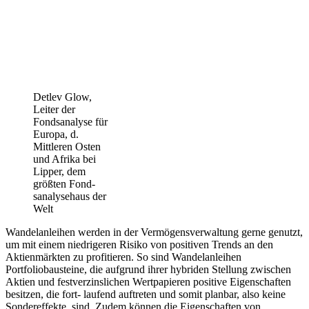
Detlev Glow,
Leiter der
Fondsanalyse für
Europa, d.
Mittleren Osten
und Afrika bei
Lipper, dem
größten Fond-
sanalysehaus der
Welt
Wandelanleihen werden in der Vermögensverwaltung gerne genutzt,
um mit einem niedrigeren Risiko von positiven Trends an den
Aktienmärkten zu profitieren. So sind Wandelanleihen
Portfoliobausteine, die aufgrund ihrer hybriden Stellung zwischen
Aktien und festverzinslichen Wertpapieren positive Eigenschaften
besitzen, die fort- laufend auftreten und somit planbar, also keine
Sondereffekte, sind. Zudem können die Eigenschaften von