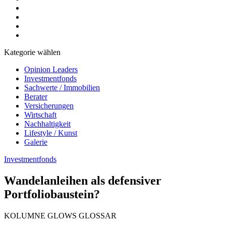
Kategorie wählen
Opinion Leaders
Investmentfonds
Sachwerte / Immobilien
Berater
Versicherungen
Wirtschaft
Nachhaltigkeit
Lifestyle / Kunst
Galerie
Investmentfonds
Wandelanleihen als defensiver
Portfoliobaustein?
KOLUMNE GLOWS GLOSSAR