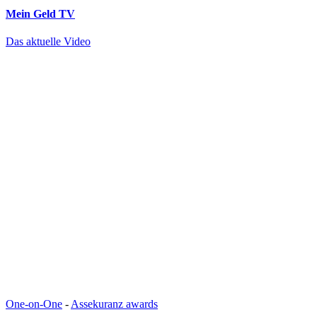
Mein Geld
TV
Das aktuelle Video
One-on-One
-
Assekuranz awards