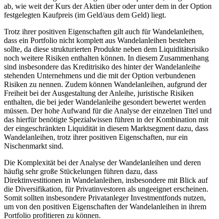
ab, wie weit der Kurs der Aktien über oder unter dem in der Option
festgelegten Kaufpreis (im Geld/aus dem Geld) liegt.
Trotz ihrer positiven Eigenschaften gilt auch für Wandelanleihen,
dass ein Portfolio nicht komplett aus Wandelanleihen bestehen
sollte, da diese strukturierten Produkte neben dem Liquiditätsrisiko
noch weitere Risiken enthalten können. In diesem Zusammenhang
sind insbesondere das Kreditrisiko des hinter der Wandelanleihe
stehenden Unternehmens und die mit der Option verbundenen
Risiken zu nennen. Zudem können Wandelanleihen, aufgrund der
Freiheit bei der Ausgestaltung der Anleihe, juristische Risiken
enthalten, die bei jeder Wandelanleihe gesondert bewertet werden
müssen. Der hohe Aufwand für die Analyse der einzelnen Titel und
das hierfür benötigte Spezialwissen führen in der Kombination mit
der eingeschränkten Liquidität in diesem Marktsegment dazu, dass
Wandelanleihen, trotz ihrer positiven Eigenschaften, nur ein
Nischenmarkt sind.
Die Komplexität bei der Analyse der Wandelanleihen und deren
häufig sehr große Stückelungen führen dazu, dass
Direktinvestitionen in Wandelanleihen, insbesondere mit Blick auf
die Diversifikation, für Privatinvestoren als ungeeignet erscheinen.
Somit sollten insbesondere Privatanleger Investmentfonds nutzen,
um von den positiven Eigenschaften der Wandelanleihen in ihrem
Portfolio profitieren zu können.