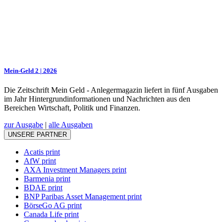
Mein-Geld 2 | 2026
Die Zeitschrift Mein Geld - Anlegermagazin liefert in fünf Ausgaben
im Jahr Hintergrundinformationen und Nachrichten aus den
Bereichen Wirtschaft, Politik und Finanzen.
zur Ausgabe
|
alle Ausgaben
UNSERE PARTNER
Acatis print
AfW print
AXA Investment Managers print
Barmenia print
BDAE print
BNP Paribas Asset Management print
BörseGo AG print
Canada Life print