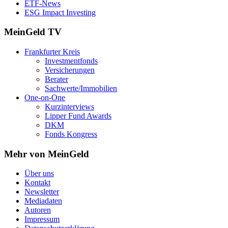
ETF-News
ESG Impact Investing
MeinGeld
TV
Frankfurter Kreis
Investmentfonds
Versicherungen
Berater
Sachwerte/Immobilien
One-on-One
Kurzinterviews
Lipper Fund Awards
DKM
Fonds Kongress
Mehr von MeinGeld
Über uns
Kontakt
Newsletter
Mediadaten
Autoren
Impressum