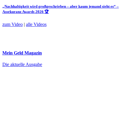
„Nachhaltigkeit wird großgeschrieben – aber kaum jemand sieht es“ –
Assekuranz Awards 2026 🏆
zum Video
|
alle Videos
Mein Geld
Magazin
Die aktuelle Ausgabe