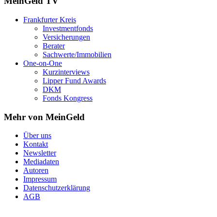
MeinGeld
TV
Frankfurter Kreis
Investmentfonds
Versicherungen
Berater
Sachwerte/Immobilien
One-on-One
Kurzinterviews
Lipper Fund Awards
DKM
Fonds Kongress
Mehr von MeinGeld
Über uns
Kontakt
Newsletter
Mediadaten
Autoren
Impressum
Datenschutzerklärung
AGB