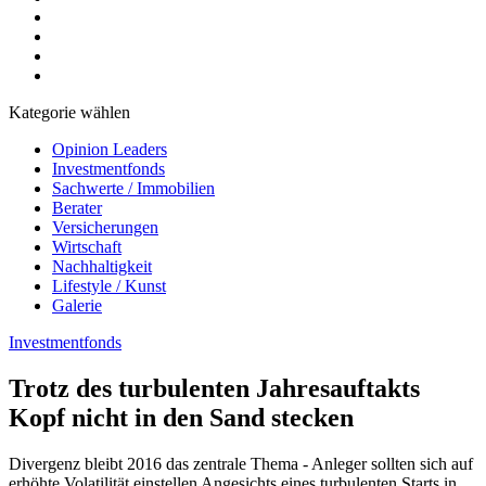
Kategorie wählen
Opinion Leaders
Investmentfonds
Sachwerte / Immobilien
Berater
Versicherungen
Wirtschaft
Nachhaltigkeit
Lifestyle / Kunst
Galerie
Investmentfonds
Trotz des turbulenten Jahresauftakts
Kopf nicht in den Sand stecken
Divergenz bleibt 2016 das zentrale Thema - Anleger sollten sich auf
erhöhte Volatilität einstellen Angesichts eines turbulenten Starts in