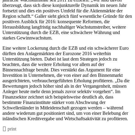
überzeugt, dass sich diese konjunkturelle Dynamik im neuen Jahr
fortsetzt und dies ein positives Umfeld für die Aktienmärkte der
Region schafft.“ Galler sieht gleich fünf wesentliche Gründe für den
positiven Ausblick für 2016: konsequente Reformen, die
Herausbildung langfristig nachhaltiger Wachstumstreiber, weitere
Unterstützung durch die EZB, eine schwächere Währung und
starkes Gewinnwachstum.
Eine weitere Lockerung durch die EZB und ein schwächerer Euro
dürften den Anlagemärkten der Eurozone 2016 weiterhin
Unterstützung bieten. Dabei ist laut dem Strategen jedoch zu
beachten, dass die weitere Erholung vor allem auf der
Binnennachfrage beruht. Dies verstärkt das Argument für eine
Investition in Unternehmen, die von einer auf den Binnenmarkt
ausgerichteten, verbrauchergeführten Erholung profitieren. „Da die
Bewertungen jedoch höher sind als in der Vergangenheit, müssen
Anleger heute mehr denn jemals zuvor selektiv vorgehen“. Im
Finanzsektor zeichnet sich beispielsweise deutlich ab, dass
bestimmte Finanzinstitute stärker vom Abschwung der
Schwellenländer in Mitleidenschaft gezogen werden – während
andere wiederum gut positioniert sind, um von einer Belebung der
inländischen Kreditvergabe und Wirtschaftsaktivität zu profitieren.
print