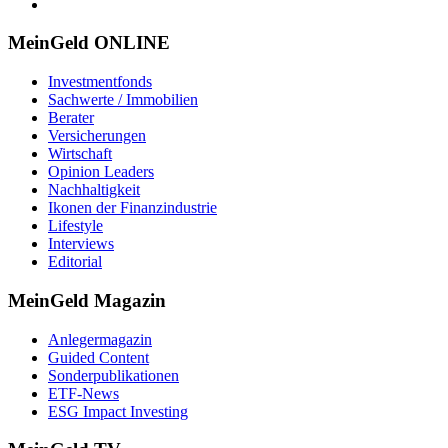
MeinGeld
ONLINE
Investmentfonds
Sachwerte / Immobilien
Berater
Versicherungen
Wirtschaft
Opinion Leaders
Nachhaltigkeit
Ikonen der Finanzindustrie
Lifestyle
Interviews
Editorial
MeinGeld
Magazin
Anlegermagazin
Guided Content
Sonderpublikationen
ETF-News
ESG Impact Investing