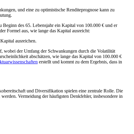
ankungen, und eine zu optimistische Renditeprognose kann zu
utung.
u Beginn des 65. Lebensjahr ein Kapital von 100.000 € und er
er Formel aus, wie lange das Kapital ausreicht:
Kapital ausreichen.
uf, wobei der Umfang der Schwankungen durch die Volatilität
cheinlichkeit abschätzen, wie lange das Kapital von 100.000 €
 Aktuarwissenschaften
erstellt und kommt zu dem Ergebnis, dass in
kobereitschaft und Diversifikation spielen eine zentrale Rolle. Die
 werden. Vermeidung der häufigsten Denkfehler, insbesondere in