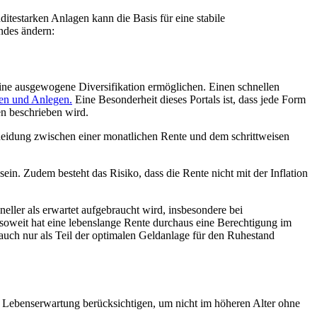
itestarken Anlagen kann die Basis für eine stabile
ndes ändern:
eine ausgewogene Diversifikation ermöglichen. Einen schnellen
ren und Anlegen.
Eine Besonderheit dieses Portals ist, dass jede Form
en beschrieben wird.
heidung zwischen einer monatlichen Rente und dem schrittweisen
sein. Zudem besteht das Risiko, dass die Rente nicht mit der Inflation
neller als erwartet aufgebraucht wird, insbesondere bei
oweit hat eine lebenslange Rente durchaus eine Berechtigung im
auch nur als Teil der optimalen Geldanlage für den Ruhestand
che Lebenserwartung berücksichtigen, um nicht im höheren Alter ohne