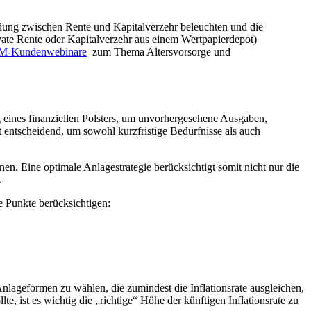
eidung zwischen Rente und Kapitalverzehr beleuchten und die
te Rente oder Kapitalverzehr aus einem Wertpapierdepot)
-Kundenwebinare
zum Thema Altersvorsorge und
g eines finanziellen Polsters, um unvorhergesehene Ausgaben,
 entscheidend, um sowohl kurzfristige Bedürfnisse als auch
en. Eine optimale Anlagestrategie berücksichtigt somit nicht nur die
.
 Punkte berücksichtigen:
 Anlageformen zu wählen, die zumindest die Inflationsrate ausgleichen,
e, ist es wichtig die „richtige“ Höhe der künftigen Inflationsrate zu