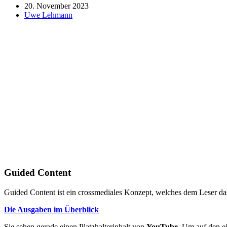
20. November 2023
Uwe Lehmann
Guided Content
Guided Content ist ein crossmediales Konzept, welches dem Leser das
Die Ausgaben im Überblick
Sie sehen gerade einen Platzhalterinhalt von
YouTube
. Um auf den ei