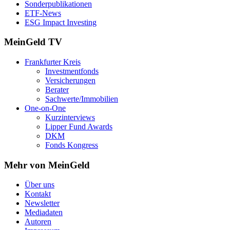
Sonderpublikationen
ETF-News
ESG Impact Investing
MeinGeld
TV
Frankfurter Kreis
Investmentfonds
Versicherungen
Berater
Sachwerte/Immobilien
One-on-One
Kurzinterviews
Lipper Fund Awards
DKM
Fonds Kongress
Mehr von MeinGeld
Über uns
Kontakt
Newsletter
Mediadaten
Autoren