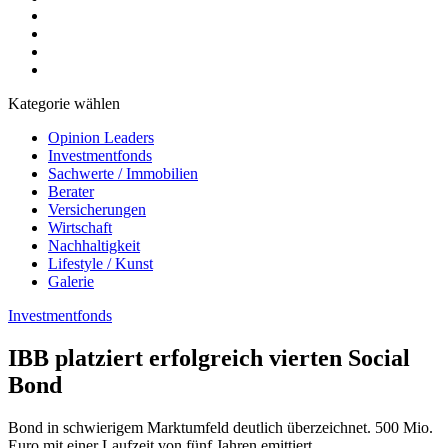
Kategorie wählen
Opinion Leaders
Investmentfonds
Sachwerte / Immobilien
Berater
Versicherungen
Wirtschaft
Nachhaltigkeit
Lifestyle / Kunst
Galerie
Investmentfonds
IBB platziert erfolgreich vierten Social
Bond
Bond in schwierigem Marktumfeld deutlich überzeichnet. 500 Mio.
Euro mit einer Laufzeit von fünf Jahren emittiert