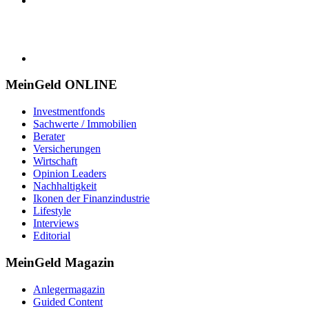
MeinGeld
ONLINE
Investmentfonds
Sachwerte / Immobilien
Berater
Versicherungen
Wirtschaft
Opinion Leaders
Nachhaltigkeit
Ikonen der Finanzindustrie
Lifestyle
Interviews
Editorial
MeinGeld
Magazin
Anlegermagazin
Guided Content