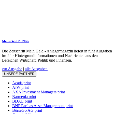
Mein-Geld 2 | 2026
Die Zeitschrift Mein Geld - Anlegermagazin liefert in fünf Ausgaben
im Jahr Hintergrundinformationen und Nachrichten aus den
Bereichen Wirtschaft, Politik und Finanzen.
zur Ausgabe
|
alle Ausgaben
UNSERE PARTNER
Acatis print
AfW print
AXA Investment Managers print
Barmenia print
BDAE print
BNP Paribas Asset Management print
BörseGo AG print