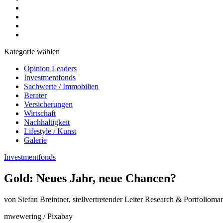
Kategorie wählen
Opinion Leaders
Investmentfonds
Sachwerte / Immobilien
Berater
Versicherungen
Wirtschaft
Nachhaltigkeit
Lifestyle / Kunst
Galerie
Investmentfonds
Gold: Neues Jahr, neue Chancen?
von Stefan Breintner, stellvertretender Leiter Research & Portfolio
mwewering / Pixabay