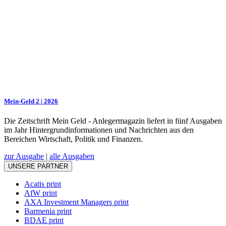
Mein-Geld 2 | 2026
Die Zeitschrift Mein Geld - Anlegermagazin liefert in fünf Ausgaben
im Jahr Hintergrundinformationen und Nachrichten aus den
Bereichen Wirtschaft, Politik und Finanzen.
zur Ausgabe
|
alle Ausgaben
UNSERE PARTNER
Acatis print
AfW print
AXA Investment Managers print
Barmenia print
BDAE print