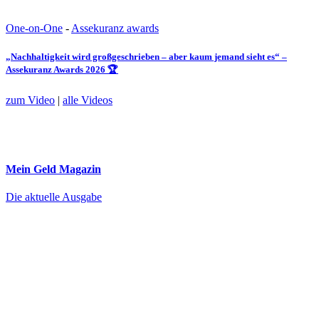
One-on-One
-
Assekuranz awards
„Nachhaltigkeit wird großgeschrieben – aber kaum jemand sieht es“ –
Assekuranz Awards 2026 🏆
zum Video
|
alle Videos
Mein Geld
Magazin
Die aktuelle Ausgabe