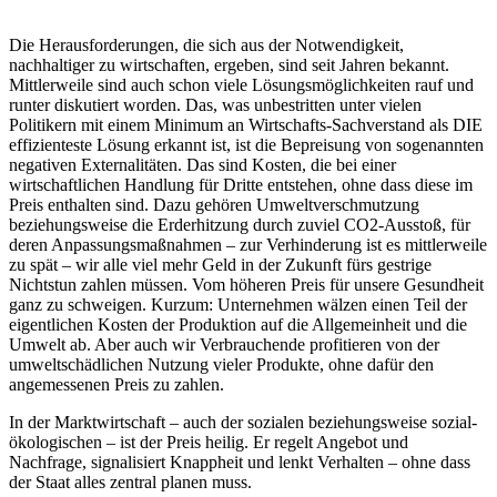
Die Herausforderungen, die sich aus der Notwendigkeit,
nachhaltiger zu wirtschaften, ergeben, sind seit Jahren bekannt.
Mittlerweile sind auch schon viele Lösungsmöglichkeiten rauf und
runter diskutiert worden. Das, was unbestritten unter vielen
Politikern mit einem Minimum an Wirtschafts-Sachverstand als DIE
effizienteste Lösung erkannt ist, ist die Bepreisung von sogenannten
negativen Externalitäten. Das sind Kosten, die bei einer
wirtschaftlichen Handlung für Dritte entstehen, ohne dass diese im
Preis enthalten sind. Dazu gehören Umweltverschmutzung
beziehungsweise die Erderhitzung durch zuviel CO2-Ausstoß, für
deren Anpassungsmaßnahmen – zur Verhinderung ist es mittlerweile
zu spät – wir alle viel mehr Geld in der Zukunft fürs gestrige
Nichtstun zahlen müssen. Vom höheren Preis für unsere Gesundheit
ganz zu schweigen. Kurzum: Unternehmen wälzen einen Teil der
eigentlichen Kosten der Produktion auf die Allgemeinheit und die
Umwelt ab. Aber auch wir Verbrauchende profitieren von der
umweltschädlichen Nutzung vieler Produkte, ohne dafür den
angemessenen Preis zu zahlen.
In der Marktwirtschaft – auch der sozialen beziehungsweise sozial-
ökologischen – ist der Preis heilig. Er regelt Angebot und
Nachfrage, signalisiert Knappheit und lenkt Verhalten – ohne dass
der Staat alles zentral planen muss.