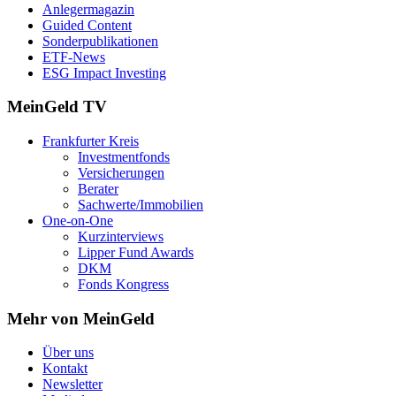
Anlegermagazin
Guided Content
Sonderpublikationen
ETF-News
ESG Impact Investing
MeinGeld
TV
Frankfurter Kreis
Investmentfonds
Versicherungen
Berater
Sachwerte/Immobilien
One-on-One
Kurzinterviews
Lipper Fund Awards
DKM
Fonds Kongress
Mehr von MeinGeld
Über uns
Kontakt
Newsletter