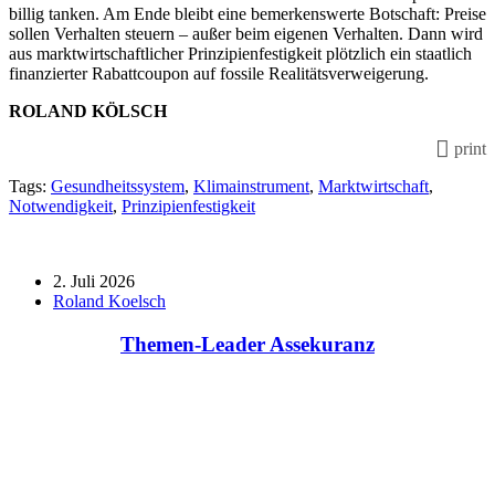
billig tanken. Am Ende bleibt eine bemerkenswerte Botschaft: Preise
sollen Verhalten steuern – außer beim eigenen Verhalten. Dann wird
aus marktwirtschaftlicher Prinzipienfestigkeit plötzlich ein staatlich
finanzierter Rabattcoupon auf fossile Realitätsverweigerung.
ROLAND KÖLSCH
print
Tags:
Gesundheitssystem
,
Klimainstrument
,
Marktwirtschaft
,
Notwendigkeit
,
Prinzipienfestigkeit
2. Juli 2026
Roland Koelsch
Themen-Leader Assekuranz