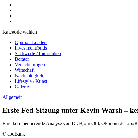
Kategorie wählen
Opinion Leaders
Investmentfonds
Sachwerte / Immobilien
Berater
Versicherungen
Wirtschaft
Nachhaltigkeit
Lifestyle / Kunst
Galerie
Allgemein
Erste Fed-Sitzung unter Kevin Warsh – ke
Eine kommentierende Analyse von Dr. Björn Ohl, Ökonom der apo
© apoBank