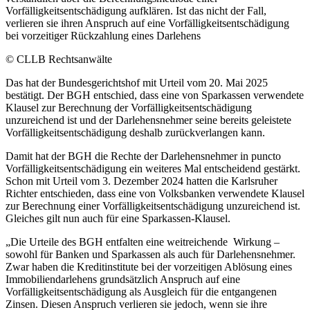
Vorfälligkeitsentschädigung aufklären. Ist das nicht der Fall,
verlieren sie ihren Anspruch auf eine Vorfälligkeitsentschädigung
bei vorzeitiger Rückzahlung eines Darlehens
© CLLB Rechtsanwälte
Das hat der Bundesgerichtshof mit Urteil vom 20. Mai 2025
bestätigt. Der BGH entschied, dass eine von Sparkassen verwendete
Klausel zur Berechnung der Vorfälligkeitsentschädigung
unzureichend ist und der Darlehensnehmer seine bereits geleistete
Vorfälligkeitsentschädigung deshalb zurückverlangen kann.
Damit hat der BGH die Rechte der Darlehensnehmer in puncto
Vorfälligkeitsentschädigung ein weiteres Mal entscheidend gestärkt.
Schon mit Urteil vom 3. Dezember 2024 hatten die Karlsruher
Richter entschieden, dass eine von Volksbanken verwendete Klausel
zur Berechnung einer Vorfälligkeitsentschädigung unzureichend ist.
Gleiches gilt nun auch für eine Sparkassen-Klausel.
„Die Urteile des BGH entfalten eine weitreichende Wirkung –
sowohl für Banken und Sparkassen als auch für Darlehensnehmer.
Zwar haben die Kreditinstitute bei der vorzeitigen Ablösung eines
Immobiliendarlehens grundsätzlich Anspruch auf eine
Vorfälligkeitsentschädigung als Ausgleich für die entgangenen
Zinsen. Diesen Anspruch verlieren sie jedoch, wenn sie ihre