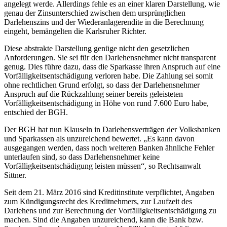
angelegt werde. Allerdings fehle es an einer klaren Darstellung, wie
genau der Zinsunterschied zwischen dem ursprünglichen
Darlehenszins und der Wiederanlagerendite in die Berechnung
eingeht, bemängelten die Karlsruher Richter.
Diese abstrakte Darstellung genüge nicht den gesetzlichen
Anforderungen. Sie sei für den Darlehensnehmer nicht transparent
genug. Dies führe dazu, dass die Sparkasse ihren Anspruch auf eine
Vorfälligkeitsentschädigung verloren habe. Die Zahlung sei somit
ohne rechtlichen Grund erfolgt, so dass der Darlehensnehmer
Anspruch auf die Rückzahlung seiner bereits geleisteten
Vorfälligkeitsentschädigung in Höhe von rund 7.600 Euro habe,
entschied der BGH.
Der BGH hat nun Klauseln in Darlehensverträgen der Volksbanken
und Sparkassen als unzureichend bewertet. „Es kann davon
ausgegangen werden, dass noch weiteren Banken ähnliche Fehler
unterlaufen sind, so dass Darlehensnehmer keine
Vorfälligkeitsentschädigung leisten müssen“, so Rechtsanwalt
Sittner.
Seit dem 21. März 2016 sind Kreditinstitute verpflichtet, Angaben
zum Kündigungsrecht des Kreditnehmers, zur Laufzeit des
Darlehens und zur Berechnung der Vorfälligkeitsentschädigung zu
machen. Sind die Angaben unzureichend, kann die Bank bzw.