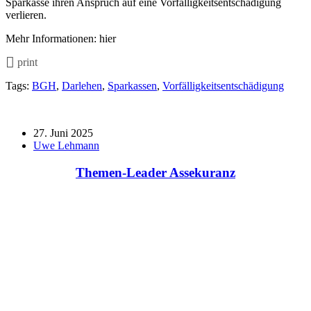
Sparkasse ihren Anspruch auf eine Vorfälligkeitsentschädigung
verlieren.
Mehr Informationen: hier
print
Tags:
BGH
,
Darlehen
,
Sparkassen
,
Vorfälligkeitsentschädigung
27. Juni 2025
Uwe Lehmann
Themen-Leader Assekuranz