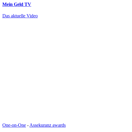
Mein Geld
TV
Das aktuelle Video
One-on-One
-
Assekuranz awards