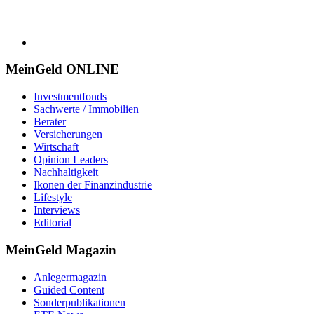
MeinGeld
ONLINE
Investmentfonds
Sachwerte / Immobilien
Berater
Versicherungen
Wirtschaft
Opinion Leaders
Nachhaltigkeit
Ikonen der Finanzindustrie
Lifestyle
Interviews
Editorial
MeinGeld
Magazin
Anlegermagazin
Guided Content
Sonderpublikationen