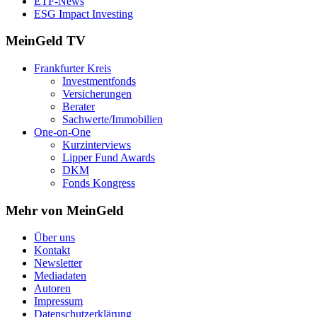
ETF-News
ESG Impact Investing
MeinGeld
TV
Frankfurter Kreis
Investmentfonds
Versicherungen
Berater
Sachwerte/Immobilien
One-on-One
Kurzinterviews
Lipper Fund Awards
DKM
Fonds Kongress
Mehr von MeinGeld
Über uns
Kontakt
Newsletter
Mediadaten
Autoren
Impressum
Datenschutzerklärung