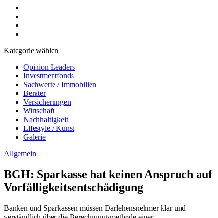
Kategorie wählen
Opinion Leaders
Investmentfonds
Sachwerte / Immobilien
Berater
Versicherungen
Wirtschaft
Nachhaltigkeit
Lifestyle / Kunst
Galerie
Allgemein
BGH: Sparkasse hat keinen Anspruch auf
Vorfälligkeitsentschädigung
Banken und Sparkassen müssen Darlehensnehmer klar und
verständlich über die Berechnungsmethode einer