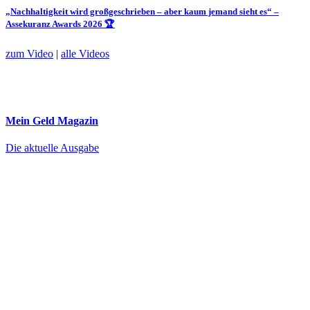
„Nachhaltigkeit wird großgeschrieben – aber kaum jemand sieht es“ –
Assekuranz Awards 2026 🏆
zum Video
|
alle Videos
Mein Geld
Magazin
Die aktuelle Ausgabe