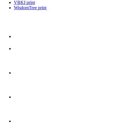
VBKI print
WisdomTree print