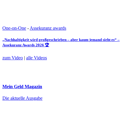
One-on-One
-
Assekuranz awards
„Nachhaltigkeit wird großgeschrieben – aber kaum jemand sieht es“ –
Assekuranz Awards 2026 🏆
zum Video
|
alle Videos
Mein Geld
Magazin
Die aktuelle Ausgabe