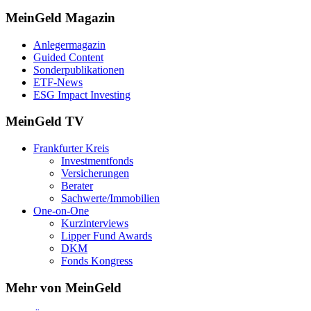
MeinGeld
Magazin
Anlegermagazin
Guided Content
Sonderpublikationen
ETF-News
ESG Impact Investing
MeinGeld
TV
Frankfurter Kreis
Investmentfonds
Versicherungen
Berater
Sachwerte/Immobilien
One-on-One
Kurzinterviews
Lipper Fund Awards
DKM
Fonds Kongress
Mehr von MeinGeld