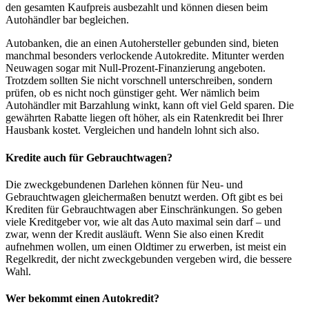
den gesamten Kaufpreis ausbezahlt und können diesen beim
Autohändler bar begleichen.
Autobanken, die an einen Autohersteller gebunden sind, bieten
manchmal besonders verlockende Autokredite. Mitunter werden
Neuwagen sogar mit Null-Prozent-Finanzierung angeboten.
Trotzdem sollten Sie nicht vorschnell unterschreiben, sondern
prüfen, ob es nicht noch günstiger geht. Wer nämlich beim
Autohändler mit Barzahlung winkt, kann oft viel Geld sparen. Die
gewährten Rabatte liegen oft höher, als ein Ratenkredit bei Ihrer
Hausbank kostet. Vergleichen und handeln lohnt sich also.
Kredite auch für Gebrauchtwagen?
Die zweckgebundenen Darlehen können für Neu- und
Gebrauchtwagen gleichermaßen benutzt werden. Oft gibt es bei
Krediten für Gebrauchtwagen aber Einschränkungen. So geben
viele Kreditgeber vor, wie alt das Auto maximal sein darf – und
zwar, wenn der Kredit ausläuft. Wenn Sie also einen Kredit
aufnehmen wollen, um einen Oldtimer zu erwerben, ist meist ein
Regelkredit, der nicht zweckgebunden vergeben wird, die bessere
Wahl.
Wer bekommt einen Autokredit?