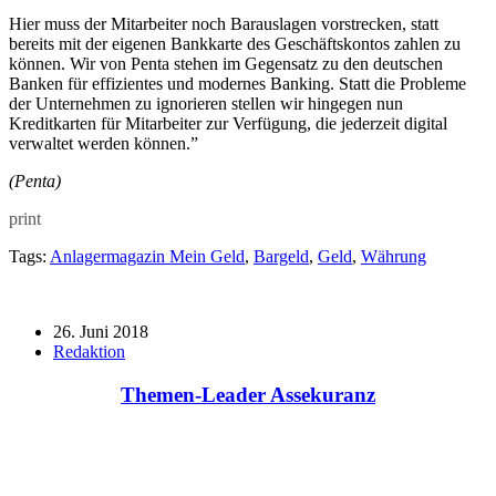
Hier muss der Mitarbeiter noch Barauslagen vorstrecken, statt
bereits mit der eigenen Bankkarte des Geschäftskontos zahlen zu
können. Wir von Penta stehen im Gegensatz zu den deutschen
Banken für effizientes und modernes Banking. Statt die Probleme
der Unternehmen zu ignorieren stellen wir hingegen nun
Kreditkarten für Mitarbeiter zur Verfügung, die jederzeit digital
verwaltet werden können.”
(Penta)
print
Tags:
Anlagermagazin Mein Geld
,
Bargeld
,
Geld
,
Währung
26. Juni 2018
Redaktion
Themen-Leader Assekuranz