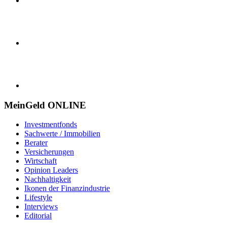
MeinGeld
ONLINE
Investmentfonds
Sachwerte / Immobilien
Berater
Versicherungen
Wirtschaft
Opinion Leaders
Nachhaltigkeit
Ikonen der Finanzindustrie
Lifestyle
Interviews
Editorial