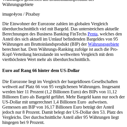
Währungsgebiete
image4you / Pixabay
Die Einwohner der Eurozone zahlen im globalen Vergleich
überdurchschnittlich viel mit Bargeld. Das unterstreichen aktuelle
Berechnungen des Business Banking FinTechs
Penta
, welches den
Anteil des sich aktuell im Umlauf befindenden Bargeldes von 95
Währungen am Bruttoinlandsprodukt (BIP) der
Währungsgebiete
berechnet hat. Dem Währungs-Ranking zufolge ist auch die Pro-
Kopf-Verteilung hierzulande im weltweiten Vergleich mit dem
vierthöchsten Wert mehr als überdurchschnittlich.
Euro auf Rang 66 hinter dem US-Dollar
Die Eurozone liegt im Vergleich der bargeldlosen Gesellschaften
weltweit auf Platz 66 von 95 verglichenen Währungen. Insgesamt
werden hier 11 Prozent (1,2 Billionen Euro) des BIPs von 11,12
Billionen Euro als Bargeld geführt. Mehr Bargeld kann nur noch der
US-Dollar mit umgerechnet 1,4 Billionen Euro aufweisen.
Gemessen am BIP von 16,17 Billionen Euro beträgt der Anteil
jedoch nur 8 Prozent. Damit belegt der US-Dollar den 53. Platz des
Vergleichs. Der durchschnittliche Anteil aller 95 Währungen liegt
hingegen bei 9 Prozent.