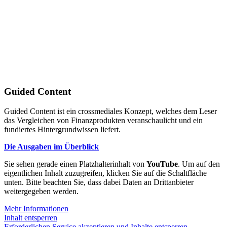
Guided Content
Guided Content ist ein crossmediales Konzept, welches dem Leser
das Vergleichen von Finanzprodukten veranschaulicht und ein
fundiertes Hintergrundwissen liefert.
Die Ausgaben im Überblick
Sie sehen gerade einen Platzhalterinhalt von
YouTube
. Um auf den
eigentlichen Inhalt zuzugreifen, klicken Sie auf die Schaltfläche
unten. Bitte beachten Sie, dass dabei Daten an Drittanbieter
weitergegeben werden.
Mehr Informationen
Inhalt entsperren
Erforderlichen Service akzeptieren und Inhalte entsperren