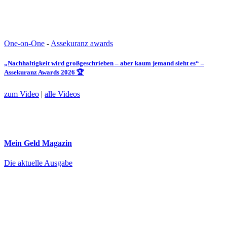
One-on-One
-
Assekuranz awards
„Nachhaltigkeit wird großgeschrieben – aber kaum jemand sieht es“ –
Assekuranz Awards 2026 🏆
zum Video
|
alle Videos
Mein Geld
Magazin
Die aktuelle Ausgabe