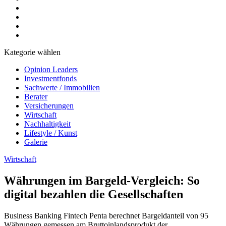
Kategorie wählen
Opinion Leaders
Investmentfonds
Sachwerte / Immobilien
Berater
Versicherungen
Wirtschaft
Nachhaltigkeit
Lifestyle / Kunst
Galerie
Wirtschaft
Währungen im Bargeld-Vergleich: So
digital bezahlen die Gesellschaften
Business Banking Fintech Penta berechnet Bargeldanteil von 95
Währungen gemessen am Bruttoinlandsprodukt der