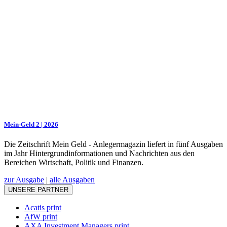
Mein-Geld 2 | 2026
Die Zeitschrift Mein Geld - Anlegermagazin liefert in fünf Ausgaben
im Jahr Hintergrundinformationen und Nachrichten aus den
Bereichen Wirtschaft, Politik und Finanzen.
zur Ausgabe
|
alle Ausgaben
UNSERE PARTNER
Acatis print
AfW print
AXA Investment Managers print