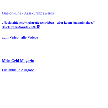
One-on-One
-
Assekuranz awards
„Nachhaltigkeit wird großgeschrieben – aber kaum jemand sieht es“ –
Assekuranz Awards 2026 🏆
zum Video
|
alle Videos
Mein Geld
Magazin
Die aktuelle Ausgabe