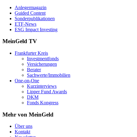
Anlegermagazin
Guided Content
Sonderpublikationen
ETF-News
ESG Impact Investing
MeinGeld
TV
Frankfurter Kreis
Investmentfonds
Versicherungen
Berater
Sachwerte/Immobilien
One-on-One
Kurzinterviews
Lipper Fund Awards
DKM
Fonds Kongress
Mehr von MeinGeld
Über uns
Kontakt