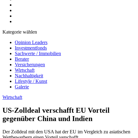
Kategorie wählen
Opinion Leaders
Investmentfonds
Sachwerte / Immobilien
Berater
Versicherungen
Wirtschaft
Nachhaltigkeit
Lifestyle / Kunst
Galerie
Wirtschaft
US-Zolldeal verschafft EU Vorteil
gegenüber China und Indien
Der Zolldeal mit den USA hat der EU im Vergleich zu asiatischen
Wettbewerbern einen Vorteil verschafft