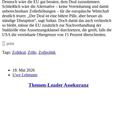
Dennoch wäre die EU gut beraten, dem Deal zuzustimmen.
Schließlich wäre die Alternative – keine Vereinbarung und damit
unberechenbare Zollerhöhungen – für die europäische Wirtschaft
deutlich teurer. „Der Deal ist eine bittere Pille, aber besser als
ständige Disruption“, sagt Sultan. Doch damit das auch verlässlich
so bleibt, müsse die EU zusätzlich zur Nachverhandlung der
Stahlzölle eine Aussetzungsklausel durchsetzen, die greift, falls die
USA die vereinbarte Obergrenze von 15 Prozent überschreiten.
print
Tags:
Zolldeal
,
Zölle
,
Zollpolitik
18. Mai 2026
Uwe Lehmann
Themen-Leader Assekuranz