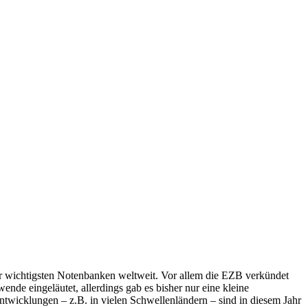
er wichtigsten Notenbanken weltweit. Vor allem die EZB verkündet
de eingeläutet, allerdings gab es bisher nur eine kleine
wicklungen – z.B. in vielen Schwellenländern – sind in diesem Jahr