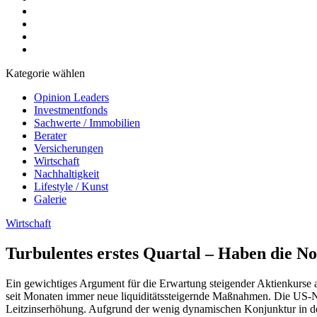
Kategorie wählen
Opinion Leaders
Investmentfonds
Sachwerte / Immobilien
Berater
Versicherungen
Wirtschaft
Nachhaltigkeit
Lifestyle / Kunst
Galerie
Wirtschaft
Turbulentes erstes Quartal – Haben die No
Ein gewichtiges Argument für die Erwartung steigender Aktienkurse 
seit Monaten immer neue liquiditätssteigernde Maßnahmen. Die US-Not
Leitzinserhöhung. Aufgrund der wenig dynamischen Konjunktur in de