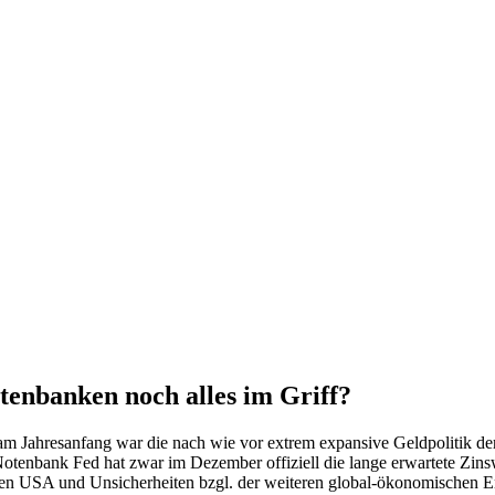
tenbanken noch alles im Griff?
am Jahresanfang war die nach wie vor extrem expansive Geldpolitik d
enbank Fed hat zwar im Dezember offiziell die lange erwartete Zinswen
n USA und Unsicherheiten bzgl. der weiteren global-ökonomischen Ent