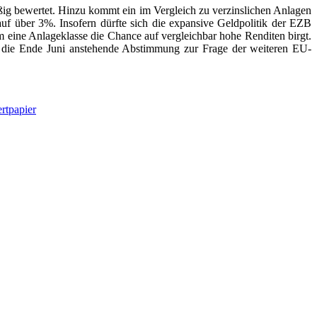
ßig bewertet. Hinzu kommt ein im Vergleich zu verzinslichen Anlagen
uf über 3%. Insofern dürfte sich die expansive Geldpolitik der EZB
um eine Anlageklasse die Chance auf vergleichbar hohe Renditen birgt.
uf die Ende Juni anstehende Abstimmung zur Frage der weiteren EU-
rtpapier