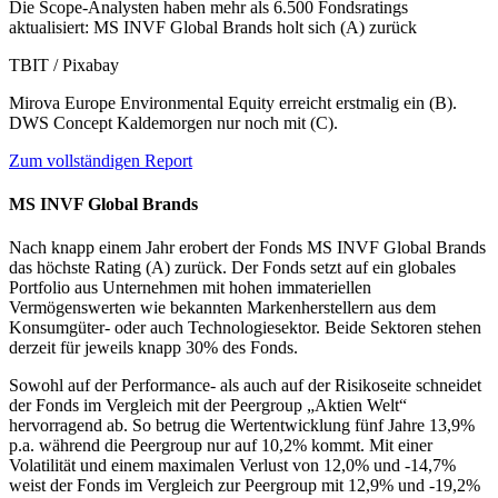
Die Scope-Analysten haben mehr als 6.500 Fondsratings
aktualisiert: MS INVF Global Brands holt sich (A) zurück
TBIT / Pixabay
Mirova Europe Environmental Equity erreicht erstmalig ein (B).
DWS Concept Kaldemorgen nur noch mit (C).
Zum vollständigen Report
MS INVF Global Brands
Nach knapp einem Jahr erobert der Fonds MS INVF Global Brands
das höchste Rating (A) zurück. Der Fonds setzt auf ein globales
Portfolio aus Unternehmen mit hohen immateriellen
Vermögenswerten wie bekannten Markenherstellern aus dem
Konsumgüter- oder auch Technologiesektor. Beide Sektoren stehen
derzeit für jeweils knapp 30% des Fonds.
Sowohl auf der Performance- als auch auf der Risikoseite schneidet
der Fonds im Vergleich mit der Peergroup „Aktien Welt“
hervorragend ab. So betrug die Wertentwicklung fünf Jahre 13,9%
p.a. während die Peergroup nur auf 10,2% kommt. Mit einer
Volatilität und einem maximalen Verlust von 12,0% und -14,7%
weist der Fonds im Vergleich zur Peergroup mit 12,9% und -19,2%