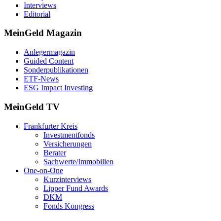
Interviews
Editorial
MeinGeld
Magazin
Anlegermagazin
Guided Content
Sonderpublikationen
ETF-News
ESG Impact Investing
MeinGeld
TV
Frankfurter Kreis
Investmentfonds
Versicherungen
Berater
Sachwerte/Immobilien
One-on-One
Kurzinterviews
Lipper Fund Awards
DKM
Fonds Kongress