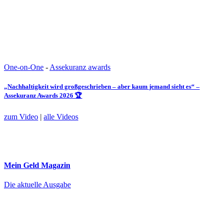
One-on-One
-
Assekuranz awards
„Nachhaltigkeit wird großgeschrieben – aber kaum jemand sieht es“ –
Assekuranz Awards 2026 🏆
zum Video
|
alle Videos
Mein Geld
Magazin
Die aktuelle Ausgabe