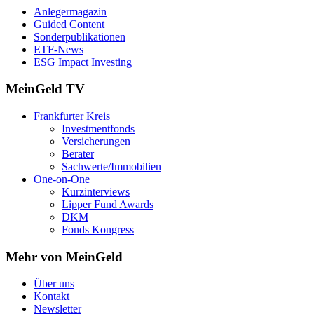
Anlegermagazin
Guided Content
Sonderpublikationen
ETF-News
ESG Impact Investing
MeinGeld
TV
Frankfurter Kreis
Investmentfonds
Versicherungen
Berater
Sachwerte/Immobilien
One-on-One
Kurzinterviews
Lipper Fund Awards
DKM
Fonds Kongress
Mehr von MeinGeld
Über uns
Kontakt
Newsletter