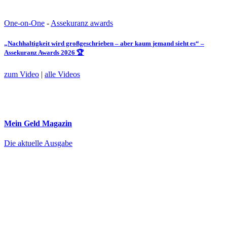
One-on-One
-
Assekuranz awards
„Nachhaltigkeit wird großgeschrieben – aber kaum jemand sieht es“ –
Assekuranz Awards 2026 🏆
zum Video
|
alle Videos
Mein Geld
Magazin
Die aktuelle Ausgabe