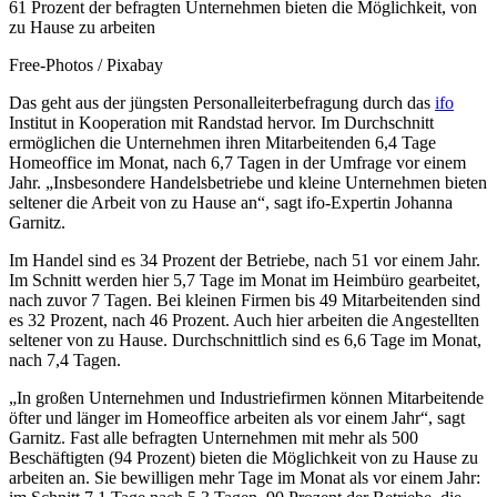
61 Prozent der befragten Unternehmen bieten die Möglichkeit, von
zu Hause zu arbeiten
Free-Photos / Pixabay
Das geht aus der jüngsten Personalleiterbefragung durch das
ifo
Institut in Kooperation mit Randstad hervor. Im Durchschnitt
ermöglichen die Unternehmen ihren Mitarbeitenden 6,4 Tage
Homeoffice im Monat, nach 6,7 Tagen in der Umfrage vor einem
Jahr. „Insbesondere Handelsbetriebe und kleine Unternehmen bieten
seltener die Arbeit von zu Hause an“, sagt ifo-Expertin Johanna
Garnitz.
Im Handel sind es 34 Prozent der Betriebe, nach 51 vor einem Jahr.
Im Schnitt werden hier 5,7 Tage im Monat im Heimbüro gearbeitet,
nach zuvor 7 Tagen. Bei kleinen Firmen bis 49 Mitarbeitenden sind
es 32 Prozent, nach 46 Prozent. Auch hier arbeiten die Angestellten
seltener von zu Hause. Durchschnittlich sind es 6,6 Tage im Monat,
nach 7,4 Tagen.
„In großen Unternehmen und Industriefirmen können Mitarbeitende
öfter und länger im Homeoffice arbeiten als vor einem Jahr“, sagt
Garnitz. Fast alle befragten Unternehmen mit mehr als 500
Beschäftigten (94 Prozent) bieten die Möglichkeit von zu Hause zu
arbeiten an. Sie bewilligen mehr Tage im Monat als vor einem Jahr: