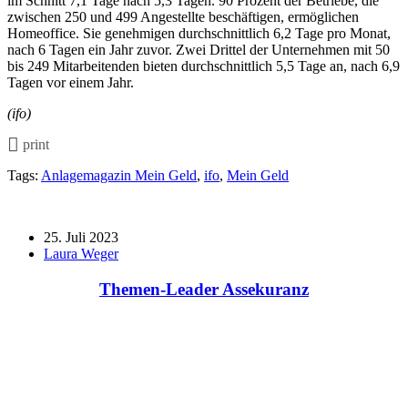
im Schnitt 7,1 Tage nach 5,3 Tagen. 90 Prozent der Betriebe, die
zwischen 250 und 499 Angestellte beschäftigen, ermöglichen
Homeoffice. Sie genehmigen durchschnittlich 6,2 Tage pro Monat,
nach 6 Tagen ein Jahr zuvor. Zwei Drittel der Unternehmen mit 50
bis 249 Mitarbeitenden bieten durchschnittlich 5,5 Tage an, nach 6,9
Tagen vor einem Jahr.
(ifo)
print
Tags:
Anlagemagazin Mein Geld
,
ifo
,
Mein Geld
25. Juli 2023
Laura Weger
Themen-Leader Assekuranz