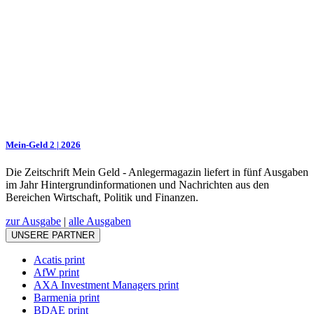
Mein-Geld 2 | 2026
Die Zeitschrift Mein Geld - Anlegermagazin liefert in fünf Ausgaben
im Jahr Hintergrundinformationen und Nachrichten aus den
Bereichen Wirtschaft, Politik und Finanzen.
zur Ausgabe
|
alle Ausgaben
UNSERE PARTNER
Acatis print
AfW print
AXA Investment Managers print
Barmenia print
BDAE print