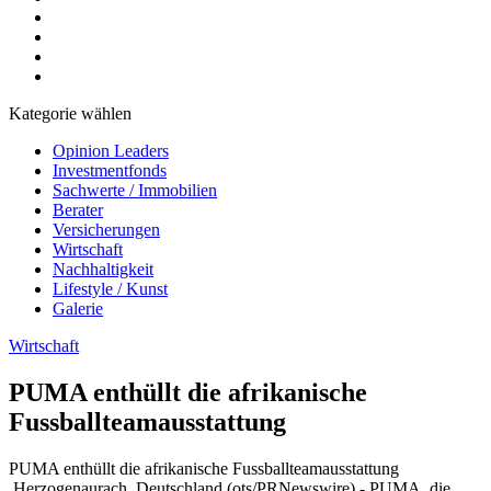
Kategorie wählen
Opinion Leaders
Investmentfonds
Sachwerte / Immobilien
Berater
Versicherungen
Wirtschaft
Nachhaltigkeit
Lifestyle / Kunst
Galerie
Wirtschaft
PUMA enthüllt die afrikanische
Fussballteamausstattung
PUMA enthüllt die afrikanische Fussballteamausstattung
.Herzogenaurach, Deutschland (ots/PRNewswire) - PUMA, die