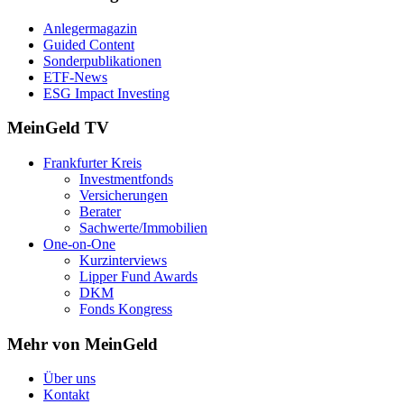
Anlegermagazin
Guided Content
Sonderpublikationen
ETF-News
ESG Impact Investing
MeinGeld
TV
Frankfurter Kreis
Investmentfonds
Versicherungen
Berater
Sachwerte/Immobilien
One-on-One
Kurzinterviews
Lipper Fund Awards
DKM
Fonds Kongress
Mehr von MeinGeld
Über uns
Kontakt