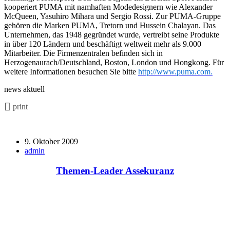
kooperiert PUMA mit namhaften Modedesignern wie Alexander
McQueen, Yasuhiro Mihara und Sergio Rossi. Zur PUMA-Gruppe
gehören die Marken PUMA, Tretorn und Hussein Chalayan. Das
Unternehmen, das 1948 gegründet wurde, vertreibt seine Produkte
in über 120 Ländern und beschäftigt weltweit mehr als 9.000
Mitarbeiter. Die Firmenzentralen befinden sich in
Herzogenaurach/Deutschland, Boston, London und Hongkong. Für
weitere Informationen besuchen Sie bitte
http://www.puma.com.
news aktuell
print
9. Oktober 2009
admin
Themen-Leader Assekuranz