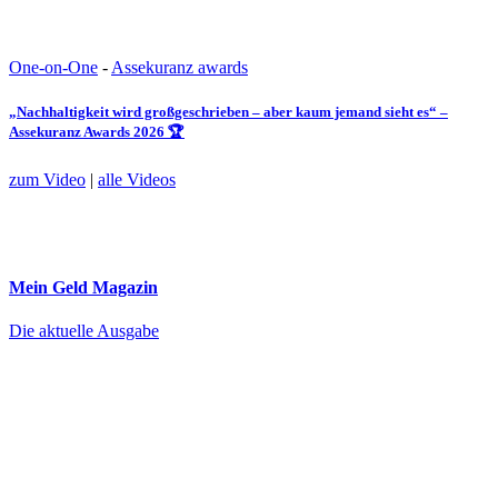
One-on-One
-
Assekuranz awards
„Nachhaltigkeit wird großgeschrieben – aber kaum jemand sieht es“ –
Assekuranz Awards 2026 🏆
zum Video
|
alle Videos
Mein Geld
Magazin
Die aktuelle Ausgabe