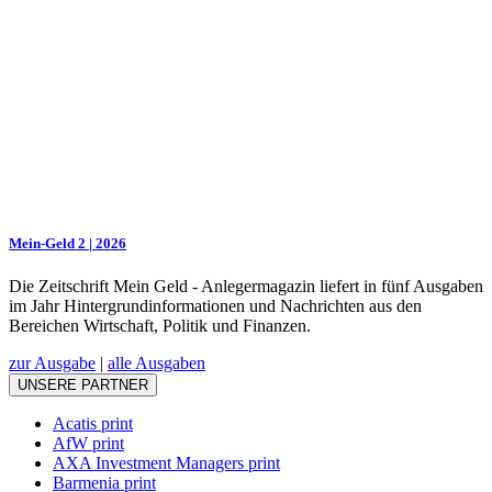
Mein-Geld 2 | 2026
Die Zeitschrift Mein Geld - Anlegermagazin liefert in fünf Ausgaben
im Jahr Hintergrundinformationen und Nachrichten aus den
Bereichen Wirtschaft, Politik und Finanzen.
zur Ausgabe
|
alle Ausgaben
UNSERE PARTNER
Acatis print
AfW print
AXA Investment Managers print
Barmenia print