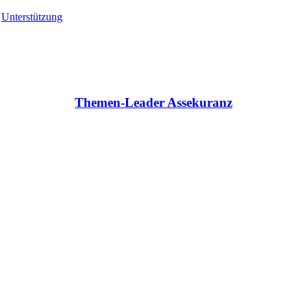
,
Unterstützung
Themen-Leader Assekuranz