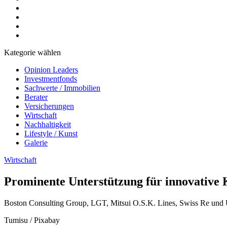
Kategorie wählen
Opinion Leaders
Investmentfonds
Sachwerte / Immobilien
Berater
Versicherungen
Wirtschaft
Nachhaltigkeit
Lifestyle / Kunst
Galerie
Wirtschaft
Prominente Unterstützung für innovative 
Boston Consulting Group, LGT, Mitsui O.S.K. Lines, Swiss Re und
Tumisu / Pixabay