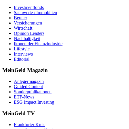
Investmentfonds
Sachwerte / Immobilien
Berater
Versicherungen
Wirtschaft
Opinion Leaders
Nachhaltigkeit
Ikonen der Finanzindustrie
Lifestyle
Interviews
Editorial
MeinGeld
Magazin
Anlegermagazin
Guided Content
Sonderpublikationen
ETF-News
ESG Impact Investing
MeinGeld
TV
Frankfurter Kreis