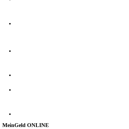
MeinGeld
ONLINE