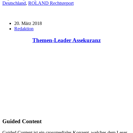
Deutschland
,
ROLAND Rechtsreport
20. März 2018
Redaktion
Themen-Leader Assekuranz
Guided Content
Guided Content ist ein crossmediales Konzept, welches dem Leser