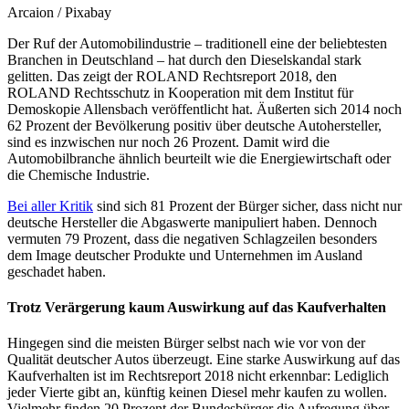
Arcaion / Pixabay
Der Ruf der Automobilindustrie – traditionell eine der beliebtesten
Branchen in Deutschland – hat durch den Dieselskandal stark
gelitten. Das zeigt der ROLAND Rechtsreport 2018, den
ROLAND Rechtsschutz in Kooperation mit dem Institut für
Demoskopie Allensbach veröffentlicht hat. Äußerten sich 2014 noch
62 Prozent der Bevölkerung positiv über deutsche Autohersteller,
sind es inzwischen nur noch 26 Prozent. Damit wird die
Automobilbranche ähnlich beurteilt wie die Energiewirtschaft oder
die Chemische Industrie.
Bei aller Kritik
sind sich 81 Prozent der Bürger sicher, dass nicht nur
deutsche Hersteller die Abgaswerte manipuliert haben. Dennoch
vermuten 79 Prozent, dass die negativen Schlagzeilen besonders
dem Image deutscher Produkte und Unternehmen im Ausland
geschadet haben.
Trotz Verärgerung kaum Auswirkung auf das Kaufverhalten
Hingegen sind die meisten Bürger selbst nach wie vor von der
Qualität deutscher Autos überzeugt. Eine starke Auswirkung auf das
Kaufverhalten ist im Rechtsreport 2018 nicht erkennbar: Lediglich
jeder Vierte gibt an, künftig keinen Diesel mehr kaufen zu wollen.
Vielmehr finden 20 Prozent der Bundesbürger die Aufregung über