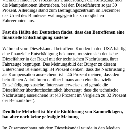
die Manipulationen übertrieben, bei den Dieselfahrern sogar 30
Prozent. Allerdings stand zum Befragungszeitraum im Dezember
das Urteil des Bundesverwaltungsgerichts zu möglichen
Fahrverboten aus.
Fast die Hälfte der Deutschen findet, dass den Betroffenen eine
finanzielle Entschädigung zustehe
Während vom Dieselskandal betroffene Kunden in den USA häufig
eine finanzielle Entschädigung bekamen, mussten sich deutsche
Dieselfahrer in der Regel mit der technischen Nachrüstung ihrer
Fahrzeuge begnügen. Das Meinungsbild der Bürger zu diesem
Unterschied ist eindeutig: 34 Prozent denken, dass die Nachrüstung
als Kompensation ausreichend ist – 46 Prozent meinen, dass den
betroffenen Autofahrern darüber hinaus auch eine finanzielle
Entschädigung zustehe. Interessanterweise sind gerade die
Dieselfahrer überdurchschnittlich überzeugt, dass die technische
Nachrüstung ausreichend ist (43 Prozent im Vergleich zu 32 Prozent
der Benzinfahrer).
Deutliche Mehrheit ist für die Einführung von Sammelklagen,
hat aber noch keine gefestigte Meinung
Im Zusammenhang mit dem Dieselskandal wurde in den Medien