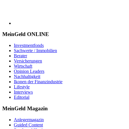
MeinGeld
ONLINE
Investmentfonds
Sachwerte / Immobilien
Berater
Versicherungen
Wirtschaft
Opinion Leaders
Nachhaltigkeit
Ikonen der Finanzindustrie
Lifestyle
Interviews
Editorial
MeinGeld
Magazin
Anlegermagazin
Guided Content