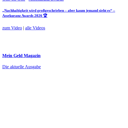
„Nachhaltigkeit wird großgeschrieben – aber kaum jemand sieht es“ –
Assekuranz Awards 2026 🏆
zum Video
|
alle Videos
Mein Geld
Magazin
Die aktuelle Ausgabe