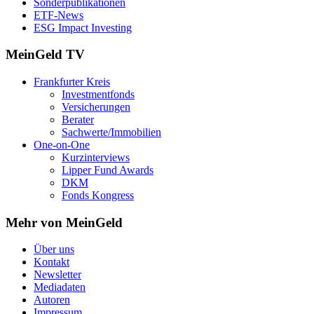
Sonderpublikationen
ETF-News
ESG Impact Investing
MeinGeld
TV
Frankfurter Kreis
Investmentfonds
Versicherungen
Berater
Sachwerte/Immobilien
One-on-One
Kurzinterviews
Lipper Fund Awards
DKM
Fonds Kongress
Mehr von MeinGeld
Über uns
Kontakt
Newsletter
Mediadaten
Autoren
Impressum