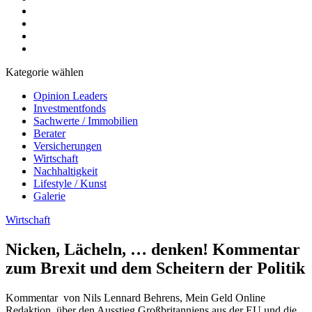
Kategorie wählen
Opinion Leaders
Investmentfonds
Sachwerte / Immobilien
Berater
Versicherungen
Wirtschaft
Nachhaltigkeit
Lifestyle / Kunst
Galerie
Wirtschaft
Nicken, Lächeln, … denken! Kommentar
zum Brexit und dem Scheitern der Politik
Kommentar von Nils Lennard Behrens, Mein Geld Online
Redaktion, über den Ausstieg Großbritanniens aus der EU und die