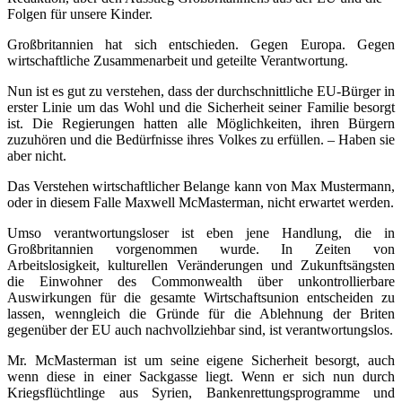
Folgen für unsere Kinder.
Großbritannien hat sich entschieden. Gegen Europa. Gegen
wirtschaftliche Zusammenarbeit und geteilte Verantwortung.
Nun ist es gut zu verstehen, dass der durchschnittliche EU-Bürger in
erster Linie um das Wohl und die Sicherheit seiner Familie besorgt
ist. Die Regierungen hatten alle Möglichkeiten, ihren Bürgern
zuzuhören und die Bedürfnisse ihres Volkes zu erfüllen. – Haben sie
aber nicht.
Das Verstehen wirtschaftlicher Belange kann von Max Mustermann,
oder in diesem Falle Maxwell McMasterman, nicht erwartet werden.
Umso verantwortungsloser ist eben jene Handlung, die in
Großbritannien vorgenommen wurde. In Zeiten von
Arbeitslosigkeit, kulturellen Veränderungen und Zukunftsängsten
die Einwohner des Commonwealth über unkontrollierbare
Auswirkungen für die gesamte Wirtschaftsunion entscheiden zu
lassen, wenngleich die Gründe für die Ablehnung der Briten
gegenüber der EU auch nachvollziehbar sind, ist verantwortungslos.
Mr. McMasterman ist um seine eigene Sicherheit besorgt, auch
wenn diese in einer Sackgasse liegt. Wenn er sich nun durch
Kriegsflüchtlinge aus Syrien, Bankenrettungsprogramme und