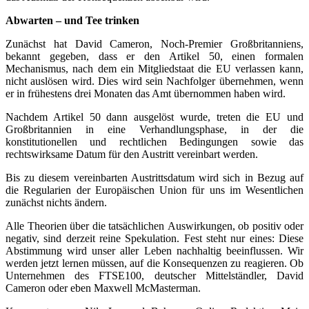
Abwarten – und Tee trinken
Zunächst hat David Cameron, Noch-Premier Großbritanniens,
bekannt gegeben, dass er den Artikel 50, einen formalen
Mechanismus, nach dem ein Mitgliedstaat die EU verlassen kann,
nicht auslösen wird. Dies wird sein Nachfolger übernehmen, wenn
er in frühestens drei Monaten das Amt übernommen haben wird.
Nachdem Artikel 50 dann ausgelöst wurde, treten die EU und
Großbritannien in eine Verhandlungsphase, in der die
konstitutionellen und rechtlichen Bedingungen sowie das
rechtswirksame Datum für den Austritt vereinbart werden.
Bis zu diesem vereinbarten Austrittsdatum wird sich in Bezug auf
die Regularien der Europäischen Union für uns im Wesentlichen
zunächst nichts ändern.
Alle Theorien über die tatsächlichen Auswirkungen, ob positiv oder
negativ, sind derzeit reine Spekulation. Fest steht nur eines: Diese
Abstimmung wird unser aller Leben nachhaltig beeinflussen. Wir
werden jetzt lernen müssen, auf die Konsequenzen zu reagieren. Ob
Unternehmen des FTSE100, deutscher Mittelständler, David
Cameron oder eben Maxwell McMasterman.