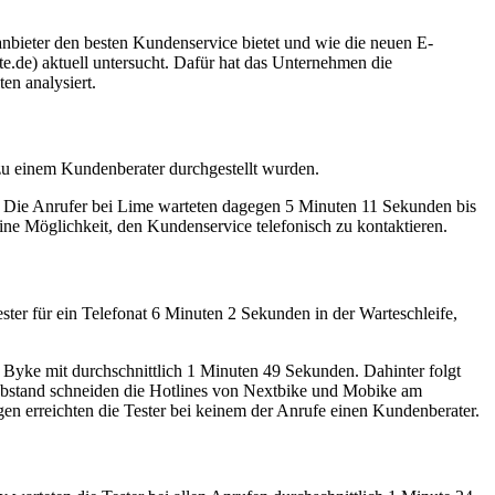
anbieter den besten Kundenservice bietet und wie die neuen E-
de) aktuell untersucht. Dafür hat das Unternehmen die
en analysiert.
 zu einem Kundenberater durchgestellt wurden.
r. Die Anrufer bei Lime warteten dagegen 5 Minuten 11 Sekunden bis
ne Möglichkeit, den Kundenservice telefonisch zu kontaktieren.
ter für ein Telefonat 6 Minuten 2 Sekunden in der Warteschleife,
t Byke mit durchschnittlich 1 Minuten 49 Sekunden. Dahinter folgt
 Abstand schneiden die Hotlines von Nextbike und Mobike am
n erreichten die Tester bei keinem der Anrufe einen Kundenberater.