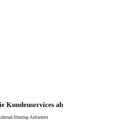
die Kundenservices ab
 Fahrrad-Sharing-Anbietern