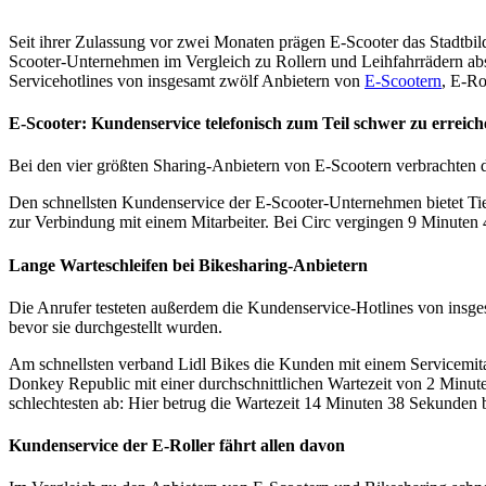
Seit ihrer Zulassung vor zwei Monaten prägen E-Scooter das Stadtbild
Scooter-Unternehmen im Vergleich zu Rollern und Leihfahrrädern ab
Servicehotlines von insgesamt zwölf Anbietern von
E-Scootern
, E-Ro
E-Scooter: Kundenservice telefonisch zum Teil schwer zu erreic
Bei den vier größten Sharing-Anbietern von E-Scootern verbrachten d
Den schnellsten Kundenservice der E-Scooter-Unternehmen bietet Tier
zur Verbindung mit einem Mitarbeiter. Bei Circ vergingen 9 Minuten
Lange Warteschleifen bei Bikesharing-Anbietern
Die Anrufer testeten außerdem die Kundenservice-Hotlines von insges
bevor sie durchgestellt wurden.
Am schnellsten verband Lidl Bikes die Kunden mit einem Servicemitar
Donkey Republic mit einer durchschnittlichen Wartezeit von 2 Minu
schlechtesten ab: Hier betrug die Wartezeit 14 Minuten 38 Sekunden
Kundenservice der E-Roller fährt allen davon