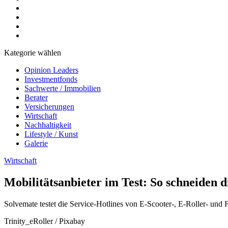
Kategorie wählen
Opinion Leaders
Investmentfonds
Sachwerte / Immobilien
Berater
Versicherungen
Wirtschaft
Nachhaltigkeit
Lifestyle / Kunst
Galerie
Wirtschaft
Mobilitätsanbieter im Test: So schneiden 
Solvemate testet die Service-Hotlines von E-Scooter-, E-Roller- und
Trinity_eRoller / Pixabay