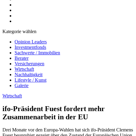
Kategorie wählen
Opinion Leaders
Investmentfonds
Sachwerte / Immobilien
Berater
Versicherungen
Wirtschaft
Nachhaltigkeit
Lifestyle / Kunst
Galerie
Wirtschaft
ifo-Präsident Fuest fordert mehr
Zusammenarbeit in der EU
Drei Monate vor den Europa-Wahlen hat sich ifo-Präsident Clemens
Fuest beunruhigt gezeigt über den Zustand der Europäischen Union.