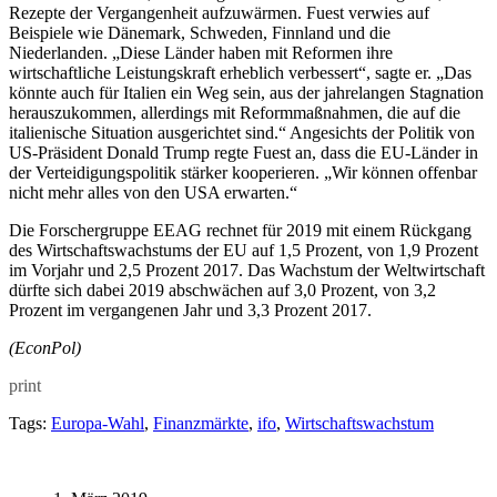
Rezepte der Vergangenheit aufzuwärmen. Fuest verwies auf
Beispiele wie Dänemark, Schweden, Finnland und die
Niederlanden. „Diese Länder haben mit Reformen ihre
wirtschaftliche Leistungskraft erheblich verbessert“, sagte er. „Das
könnte auch für Italien ein Weg sein, aus der jahrelangen Stagnation
herauszukommen, allerdings mit Reformmaßnahmen, die auf die
italienische Situation ausgerichtet sind.“ Angesichts der Politik von
US-Präsident Donald Trump regte Fuest an, dass die EU-Länder in
der Verteidigungspolitik stärker kooperieren. „Wir können offenbar
nicht mehr alles von den USA erwarten.“
Die Forschergruppe EEAG rechnet für 2019 mit einem Rückgang
des Wirtschaftswachstums der EU auf 1,5 Prozent, von 1,9 Prozent
im Vorjahr und 2,5 Prozent 2017. Das Wachstum der Weltwirtschaft
dürfte sich dabei 2019 abschwächen auf 3,0 Prozent, von 3,2
Prozent im vergangenen Jahr und 3,3 Prozent 2017.
(EconPol)
print
Tags:
Europa-Wahl
,
Finanzmärkte
,
ifo
,
Wirtschaftswachstum