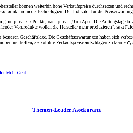
tohersteller können weiterhin hohe Verkaufspreise durchsetzen und rec
konomik und neue Technologien. Der Indikator für die Preiserwartunge
stieg auf plus 17,5 Punkte, nach plus 11,9 im April. Die Auftragslage 
lender Vorprodukte wollen die Hersteller mehr produzieren“, sagt Fal
s besseren Geschäftslage. Die Geschäftserwartungen haben sich verbess
nüber und hoffen, sie auf ihre Verkaufspreise aufschlagen zu können“, 
ifo
,
Mein Geld
Themen-Leader Assekuranz