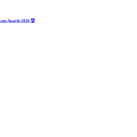
uranz Awards 2026 🏆