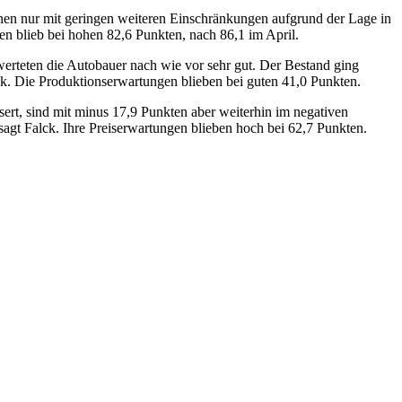
hnen nur mit geringen weiteren Einschränkungen aufgrund der Lage in
n blieb bei hohen 82,6 Punkten, nach 86,1 im April.
bewerteten die Autobauer nach wie vor sehr gut. Der Bestand ging
ck. Die Produktionserwartungen blieben bei guten 41,0 Punkten.
ert, sind mit minus 17,9 Punkten aber weiterhin im negativen
sagt Falck. Ihre Preiserwartungen blieben hoch bei 62,7 Punkten.