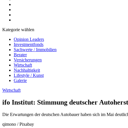
Kategorie wählen
Opinion Leaders
Investmentfonds
Sachwerte / Immobilien
Berater
Versicherungen
Wirtschaft
Nachhaltigkeit
Lifestyle / Kunst
Galerie
Wirtschaft
ifo Institut: Stimmung deutscher Autoherste
Die Erwartungen der deutschen Autobauer haben sich im Mai deutlich
qimono / Pixabay