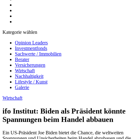
Kategorie wählen
Opinion Leaders
Investmentfonds
Sachwerte / Immobilien
Berater
Versicherungen
Wirtschaft
Nachhaltigkeit
Lifestyle / Kunst
Galerie
Wirtschaft
ifo Institut: Biden als Präsident könnte
Spannungen beim Handel abbauen
Ein US-Präsident Joe Biden bietet die Chance, die weltweiten
Spannungen und Unsicherheiten beim Handel abzubauen und die