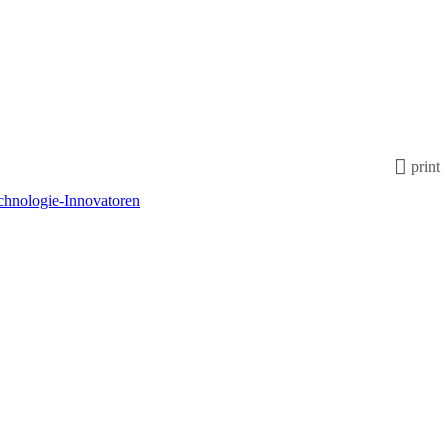
print
chnologie-Innovatoren