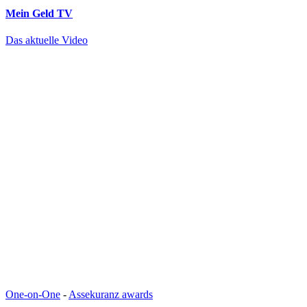
Mein Geld
TV
Das aktuelle Video
One-on-One
-
Assekuranz awards