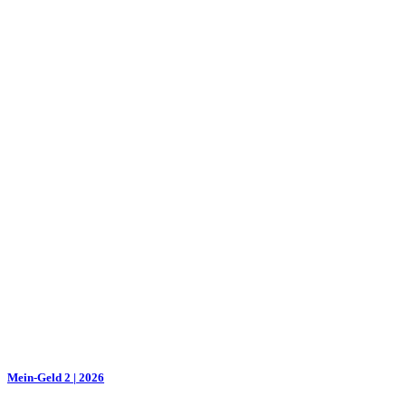
Mein-Geld 2 | 2026