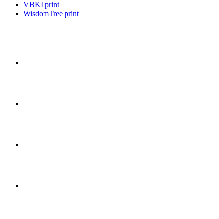
VBKI print
WisdomTree print