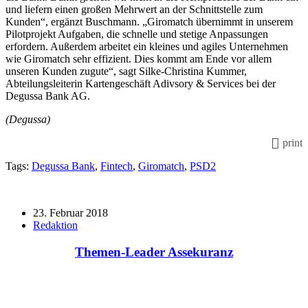
und liefern einen großen Mehrwert an der Schnittstelle zum
Kunden“, ergänzt Buschmann. „Giromatch übernimmt in unserem
Pilotprojekt Aufgaben, die schnelle und stetige Anpassungen
erfordern. Außerdem arbeitet ein kleines und agiles Unternehmen
wie Giromatch sehr effizient. Dies kommt am Ende vor allem
unseren Kunden zugute“, sagt Silke-Christina Kummer,
Abteilungsleiterin Kartengeschäft Adivsory & Services bei der
Degussa Bank AG.
(Degussa)
print
Tags:
Degussa Bank
,
Fintech
,
Giromatch
,
PSD2
23. Februar 2018
Redaktion
Themen-Leader Assekuranz