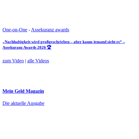
One-on-One
-
Assekuranz awards
„Nachhaltigkeit wird großgeschrieben – aber kaum jemand sieht es“ –
Assekuranz Awards 2026 🏆
zum Video
|
alle Videos
Mein Geld
Magazin
Die aktuelle Ausgabe