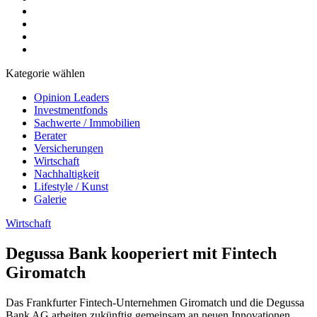
Kategorie wählen
Opinion Leaders
Investmentfonds
Sachwerte / Immobilien
Berater
Versicherungen
Wirtschaft
Nachhaltigkeit
Lifestyle / Kunst
Galerie
Wirtschaft
Degussa Bank kooperiert mit Fintech
Giromatch
Das Frankfurter Fintech-Unternehmen Giromatch und die Degussa
Bank AG arbeiten zukünftig gemeinsam an neuen Innovationen.