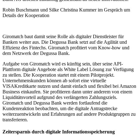
Robin Buschmann und Silke Christina Kummer im Gespräch um
Details der Kooperation
Giromatch baut damit seine Rolle als digitaler Dienstleister für
Banken weiter aus. Die Degussa Bank setzt auf die Agilität und
Effizienz des Fintechs. Giromatch profitiert vom Know-how und
dem Netzwerk der Degussa Bank.
Aufgabe von Giromatch wird es künftig sein, über seine API-
Plattform digitale Angebote als White Label Lösung zur Verfügung
zu stellen. Die Kooperation startet mit einem Pilotprojekt.
Unternehmenskunden können ab sofort eine virtuelle
VISAKreditkarte nutzen und damit einfach und flexibel bei Amazon
Business einkaufen. Sie profitieren dann unter anderem von einem
Liquiditätsvorteil aufgrund des verlängerten Zahlungsziels.
Giromatch und Degussa Bank werden fortlaufend die
Kundenreaktion beobachten, um die digitale Antragstrecke
weiterzuentwickeln und Erfahrungen auf andere Produktgruppen zu
transferieren.
Zeitersparnis durch digitale Informationsspeicherung