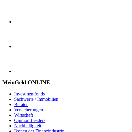
MeinGeld
ONLINE
Investmentfonds
Sachwerte / Immobilien
Berater
Versicherungen
Wirtschaft
Opinion Leaders
Nachhaltigkeit
Ikonen der Finanzindustrie