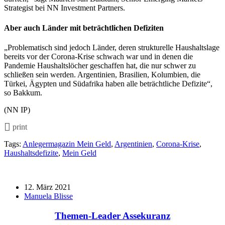
Strategist bei NN Investment Partners.
Aber auch Länder mit beträchtlichen Defiziten
„Problematisch sind jedoch Länder, deren strukturelle Haushaltslage
bereits vor der Corona-Krise schwach war und in denen die
Pandemie Haushaltslöcher geschaffen hat, die nur schwer zu
schließen sein werden. Argentinien, Brasilien, Kolumbien, die
Türkei, Ägypten und Südafrika haben alle beträchtliche Defizite“,
so Bakkum.
(NN IP)
print
Tags:
Anlegermagazin Mein Geld
,
Argentinien
,
Corona-Krise
,
Haushaltsdefizite
,
Mein Geld
12. März 2021
Manuela Blisse
Themen-Leader Assekuranz