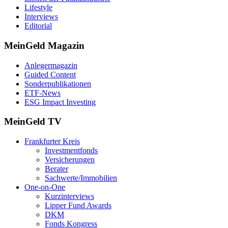
Lifestyle
Interviews
Editorial
MeinGeld
Magazin
Anlegermagazin
Guided Content
Sonderpublikationen
ETF-News
ESG Impact Investing
MeinGeld
TV
Frankfurter Kreis
Investmentfonds
Versicherungen
Berater
Sachwerte/Immobilien
One-on-One
Kurzinterviews
Lipper Fund Awards
DKM
Fonds Kongress