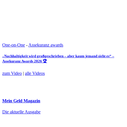
One-on-One
-
Assekuranz awards
„Nachhaltigkeit wird großgeschrieben – aber kaum jemand sieht es“ –
Assekuranz Awards 2026 🏆
zum Video
|
alle Videos
Mein Geld
Magazin
Die aktuelle Ausgabe