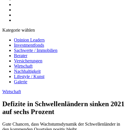
Kategorie wählen
Opinion Leaders
Investmentfonds
Sachwerte / Immobilien
Berater
Versicherungen
Wirtschaft
Nachhaltigkeit
Lifestyle / Kunst
Galerie
Wirtschaft
Defizite in Schwellenländern sinken 2021
auf sechs Prozent
Gute Chancen, dass Wachstumsdynamik der Schwellenländer in
den kommenden Quartalen positiv bleibt