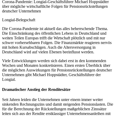
Corona-Pandemie: Longial-Geschäftsführer Michael Hoppstädter
über mögliche wirtschaftliche Folgen für Pensionsrückstellungen
deutscher Unternehmen
Longial-Belegschaft
Die Corona-Pandemie ist aktuell das alles beherrschende Thema.
Die Einschränkung des öffentlichen Lebens in Deutschland und
weiten Teilen Europas trifft die Wirtschaft plötzlich und mit nur
schwer vorhersehbaren Folgen. Die Finanzmärkte reagieren nervös
mit hohen Kursabschlägen. Auch die Altersversorgung in
Deutschland wird auf vielen Ebenen beeinflusst werden.
Viele Entwicklungen werden sich dabei erst in den kommenden
Wochen und Monaten konkretisieren. Einen ersten Überblick über
die möglichen Auswirkungen für Pensionsrückstellungen deutscher
Unternehmen gibt Michael Hoppstädter, Geschäftsführer der
Longial.
Dramatischer Anstieg der Renditesätze
Seit Jahren leiden die Unternehmen unter einem immer weiter
sinkenden Rechnungszins und damit steigenden Pensionslasten. Die
für die Berechnung der Rückstellungen maßgeblichen Zinssätze
leiten sich aus der Rendite erstklassiger Unternehmensanleihen mit