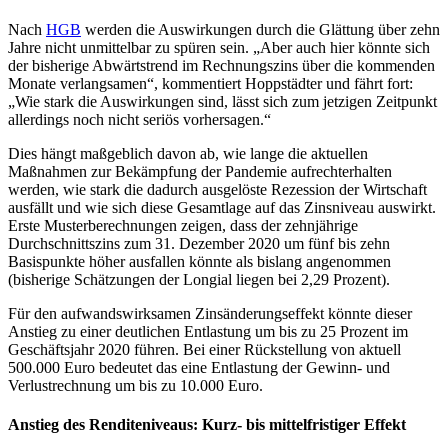
Nach
HGB
werden die Auswirkungen durch die Glättung über zehn
Jahre nicht unmittelbar zu spüren sein. „Aber auch hier könnte sich
der bisherige Abwärtstrend im Rechnungszins über die kommenden
Monate verlangsamen“, kommentiert Hoppstädter und fährt fort:
„Wie stark die Auswirkungen sind, lässt sich zum jetzigen Zeitpunkt
allerdings noch nicht seriös vorhersagen.“
Dies hängt maßgeblich davon ab, wie lange die aktuellen
Maßnahmen zur Bekämpfung der Pandemie aufrechterhalten
werden, wie stark die dadurch ausgelöste Rezession der Wirtschaft
ausfällt und wie sich diese Gesamtlage auf das Zinsniveau auswirkt.
Erste Musterberechnungen zeigen, dass der zehnjährige
Durchschnittszins zum 31. Dezember 2020 um fünf bis zehn
Basispunkte höher ausfallen könnte als bislang angenommen
(bisherige Schätzungen der Longial liegen bei 2,29 Prozent).
Für den aufwandswirksamen Zinsänderungseffekt könnte dieser
Anstieg zu einer deutlichen Entlastung um bis zu 25 Prozent im
Geschäftsjahr 2020 führen. Bei einer Rückstellung von aktuell
500.000 Euro bedeutet das eine Entlastung der Gewinn- und
Verlustrechnung um bis zu 10.000 Euro.
Anstieg des Renditeniveaus: Kurz- bis mittelfristiger Effekt