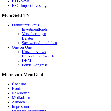
ETF-News
ESG Impact Investing
MeinGeld
TV
Frankfurter Kreis
Investmentfonds
Versicherungen
Berater
Sachwerte/Immobilien
One-on-One
Kurzinterviews
Lipper Fund Awards
DKM
Fonds Kongress
Mehr von MeinGeld
Über uns
Kontakt
Newsletter
Mediadaten
Autoren
Impressum
Datenschutzerklärung