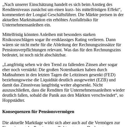
„Nach unserer Einschätzung handelt es sich beim Anstieg des
Renditeniveaus zunächst um einen kurz- bis mittelfristigen Effekt“,
kommentiert der Longial Geschäftsführer. Die Märkte preisen in der
aktuellen Marktsituation ein erhöhtes Ausfallrisiko für
Unternehmensanleihen ein.
Mittelfristig könnten Anleihen mit besonders starken
Risikozuschlägen sogar ihr erstklassiges Rating verlieren. Dann
wären sie nicht mehr für die Ableitung der Rechnungszinssätze für
Pensionsverpflichtungen relevant. Was das für den Rechnungszins
bedeutet, ist noch nicht abschätzbar.
„Langfristig sehen wir den Trend zu fallenden Zinsen aber sogar
eher noch verstärkt: Die großen Notenbanken haben durch
Maßnahmen in den letzten Tagen die Leitzinsen gesenkt (FED)
beziehungsweise die Liquidität deutlich ausgeweitet (EZB) und
damit das Zinsniveau langfristig weiter abgesenkt. Nicht
auszuschließen, dass die Renditen für Unternehmensanleihen wieder
deutlich fallen, sobald die Panik aus den Märkten verschwindet“, so
Hoppstädter.
Konsequenzen für Pensionsvermögen
Die aktuelle Marktlage wirkt sich aber auch auf die Vermögen zur