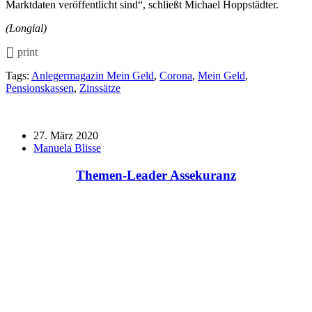
Marktdaten veröffentlicht sind“, schließt Michael Hoppstädter.
(Longial)
print
Tags:
Anlegermagazin Mein Geld
,
Corona
,
Mein Geld
,
Pensionskassen
,
Zinssätze
27. März 2020
Manuela Blisse
Themen-Leader Assekuranz