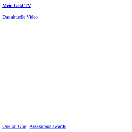
Mein Geld
TV
Das aktuelle Video
One-on-One
-
Assekuranz awards