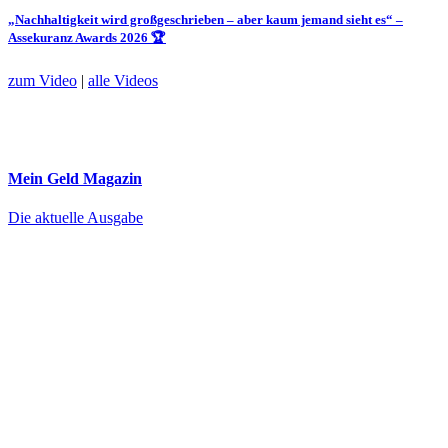
„Nachhaltigkeit wird großgeschrieben – aber kaum jemand sieht es“ –
Assekuranz Awards 2026 🏆
zum Video
|
alle Videos
Mein Geld
Magazin
Die aktuelle Ausgabe