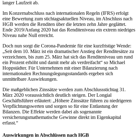
langer Laufzeit ab.
Im Konzernabschluss nach internationalen Regeln (IFRS) erfolgt
eine Bewertung zum stichtagsaktuellen Niveau, im Abschluss nach
HGB werden die Renditen über die letzten zehn Jahre geglättet.
Ende 2019/Anfang 2020 hat das Renditeniveau ein extrem niedriges
Niveau nahe Null erreicht.
Doch nun sorgt die Corona-Pandemie für eine kurzfristige Wende:
„Seit dem 10. März ist ein dramatischer Anstieg der Renditesätze zu
verzeichnen, bis zum 25. März hat sich das Renditeniveau um rund
ein Prozent erhöht und damit mehr als verdreifacht“ so Michael
Hoppstädter. Für Unternehmen mit einer Bilanzierung nach
internationalen Rechnungslegungsstandards ergeben sich
unmittelbare Auswirkungen.
Die maßgeblichen Zinssätze werden zum Abschlussstichtag 31.
März 2020 voraussichtlich deutlich steigen. Der Longial
Geschäftsführer erläutert: „Höhere Zinssätze führen zu niedrigeren
Verpflichtungswerten und sorgen so für eine Entlastung der
Bilanzen. Die Effekte werden dabei als sogenannte
versicherungsmathematische Gewinne direkt im Eigenkapital
erfasst.“
Auswirkungen in Abschlüssen nach HGB