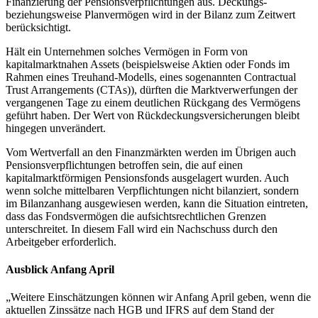
Finanzierung der Pensionsverpflichtungen aus. Deckungs-
beziehungsweise Planvermögen wird in der Bilanz zum Zeitwert
berücksichtigt.
Hält ein Unternehmen solches Vermögen in Form von
kapitalmarktnahen Assets (beispielsweise Aktien oder Fonds im
Rahmen eines Treuhand-Modells, eines sogenannten Contractual
Trust Arrangements (CTAs)), dürften die Marktverwerfungen der
vergangenen Tage zu einem deutlichen Rückgang des Vermögens
geführt haben. Der Wert von Rückdeckungsversicherungen bleibt
hingegen unverändert.
Vom Wertverfall an den Finanzmärkten werden im Übrigen auch
Pensionsverpflichtungen betroffen sein, die auf einen
kapitalmarktförmigen Pensionsfonds ausgelagert wurden. Auch
wenn solche mittelbaren Verpflichtungen nicht bilanziert, sondern
im Bilanzanhang ausgewiesen werden, kann die Situation eintreten,
dass das Fondsvermögen die aufsichtsrechtlichen Grenzen
unterschreitet. In diesem Fall wird ein Nachschuss durch den
Arbeitgeber erforderlich.
Ausblick Anfang April
„Weitere Einschätzungen können wir Anfang April geben, wenn die
aktuellen Zinssätze nach HGB und IFRS auf dem Stand der