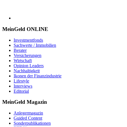
MeinGeld
ONLINE
Investmentfonds
Sachwerte / Immobilien
Berater
Versicherungen
Wirtschaft
Opinion Leaders
Nachhaltigkeit
Ikonen der Finanzindustrie
Lifestyle
Interviews
Editorial
MeinGeld
Magazin
Anlegermagazin
Guided Content
Sonderpublikationen